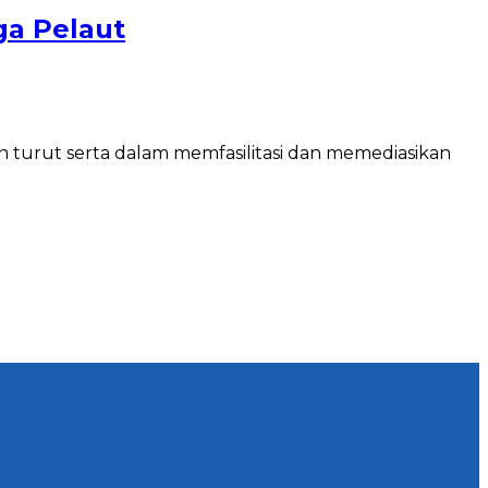
ga Pelaut
 turut serta dalam memfasilitasi dan memediasikan