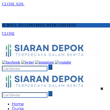
CLOSE ADS
SCROLL TO CONTINUE WITH CONTENT
CLOSE
✖
Home
Dunia