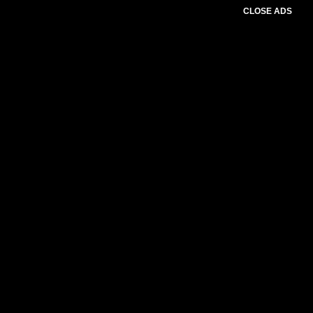
CLOSE ADS