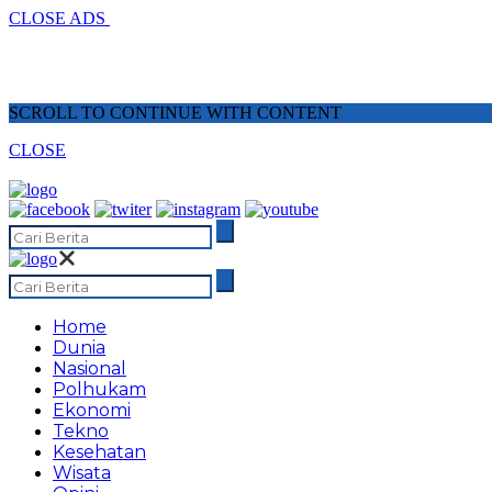
CLOSE ADS
SCROLL TO CONTINUE WITH CONTENT
CLOSE
Home
Dunia
Nasional
Polhukam
Ekonomi
Tekno
Kesehatan
Wisata