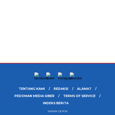
TENTANG KAMI
REDAKSI
ALAMAT
PEDOMAN MEDIA SIBER
TERMS OF SERVICE
INDEKS BERITA
SIARAN DEPOK