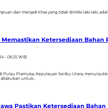
uan dan menjadi khas yang tidak dimiliki laki-laki, adala
 Memastikan Ketersediaan Bahan 
24 - 06:25 WIB
di Pulau Pramuka, Kepulauan Seribu Utara, menunjukk
 dilakukan untuk…
awa Pastikan Ketersediaan Bahan