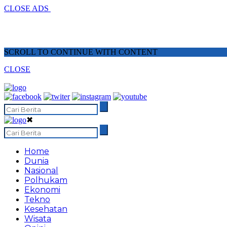
CLOSE ADS
SCROLL TO CONTINUE WITH CONTENT
CLOSE
✖
Home
Dunia
Nasional
Polhukam
Ekonomi
Tekno
Kesehatan
Wisata