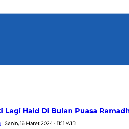
ki Lagi Haid Di Bulan Puasa Ramad
n
| Senin, 18 Maret 2024 - 11:11 WIB