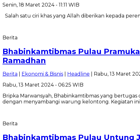
Senin, 18 Maret 2024 - 11:11 WIB
Salah satu ciri khas yang Allah diberikan kepada peremp
Berita
Bhabinkamtibmas Pulau Pramuka
Ramadhan
Berita
|
Ekonomi & Bisnis
|
Headline
| Rabu, 13 Maret 20
Rabu, 13 Maret 2024 - 06:25 WIB
Bripka Marwansyah, Bhabinkamtibmas yang bertugas 
dengan menyambangi warung kelontong. Kegiatan ini
Berita
Bhabinkamtibmas Pulau Untung J