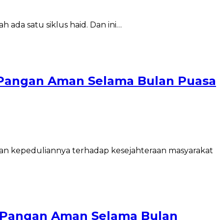
h ada satu siklus haid. Dan ini…
Pangan Aman Selama Bulan Puasa
an kepeduliannya terhadap kesejahteraan masyarakat
 Pangan Aman Selama Bulan