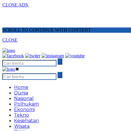
CLOSE ADS
SCROLL TO CONTINUE WITH CONTENT
CLOSE
✖
Home
Dunia
Nasional
Polhukam
Ekonomi
Tekno
Kesehatan
Wisata