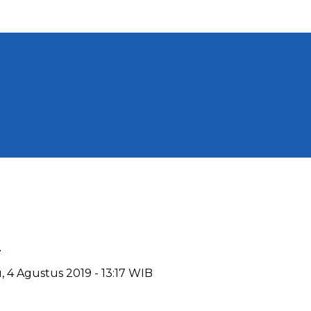
h
, 4 Agustus 2019 - 13:17 WIB