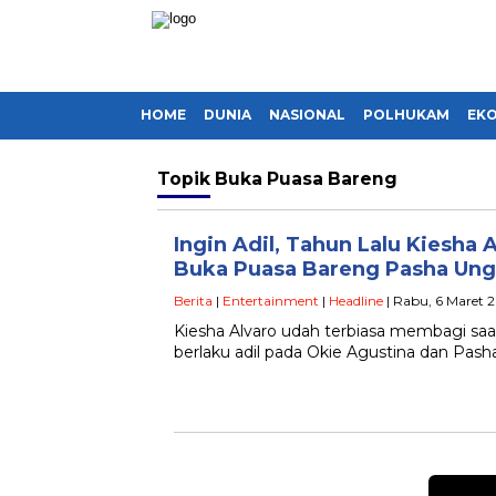
HOME
DUNIA
NASIONAL
POLHUKAM
EK
Topik
Buka Puasa Bareng
Ingin Adil, Tahun Lalu Kiesha 
Buka Puasa Bareng Pasha Un
Berita
|
Entertainment
|
Headline
| Rabu, 6 Maret 
Kiesha Alvaro udah terbiasa membagi saa
berlaku adil pada Okie Agustina dan Pash