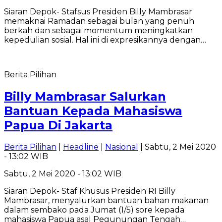
Siaran Depok- Stafsus Presiden Billy Mambrasar
memaknai Ramadan sebagai bulan yang penuh
berkah dan sebagai momentum meningkatkan
kepedulian sosial. Hal ini di expresikannya dengan…
Berita Pilihan
Billy Mambrasar Salurkan
Bantuan Kepada Mahasiswa
Papua Di Jakarta
Berita Pilihan
|
Headline
|
Nasional
| Sabtu, 2 Mei 2020
- 13:02 WIB
Sabtu, 2 Mei 2020 - 13:02 WIB
Siaran Depok- Staf Khusus Presiden RI Billy
Mambrasar, menyalurkan bantuan bahan makanan
dalam sembako pada Jumat (1/5) sore kepada
mahasiswa Papua asal Pegunungan Tengah…