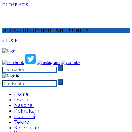
CLOSE ADS
SCROLL TO CONTINUE WITH CONTENT
CLOSE
✖
Home
Dunia
Nasional
Polhukam
Ekonomi
Tekno
Kesehatan