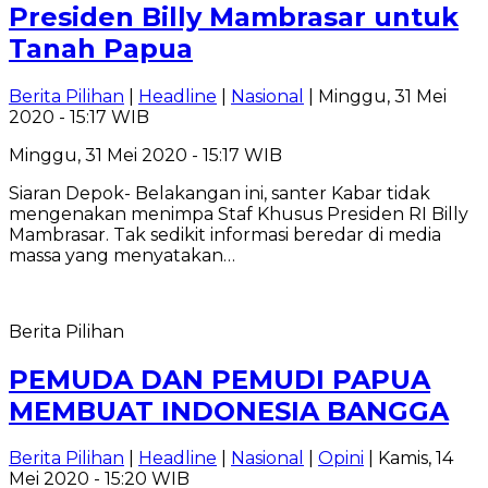
Presiden Billy Mambrasar untuk
Tanah Papua
Berita Pilihan
|
Headline
|
Nasional
| Minggu, 31 Mei
2020 - 15:17 WIB
Minggu, 31 Mei 2020 - 15:17 WIB
Siaran Depok- Belakangan ini, santer Kabar tidak
mengenakan menimpa Staf Khusus Presiden RI Billy
Mambrasar. Tak sedikit informasi beredar di media
massa yang menyatakan…
Berita Pilihan
PEMUDA DAN PEMUDI PAPUA
MEMBUAT INDONESIA BANGGA
Berita Pilihan
|
Headline
|
Nasional
|
Opini
| Kamis, 14
Mei 2020 - 15:20 WIB