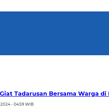
iat Tadarusan Bersama Warga di M
t 2024 - 04:59 WIB