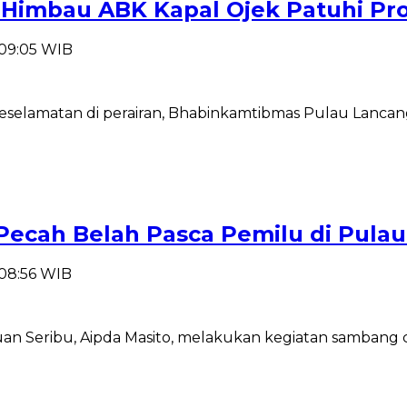
imbau ABK Kapal Ojek Patuhi Pro
 09:05 WIB
selamatan di perairan, Bhabinkamtibmas Pulau Lancang
-Pecah Belah Pasca Pemilu di Pula
 08:56 WIB
 Seribu, Aipda Masito, melakukan kegiatan sambang co