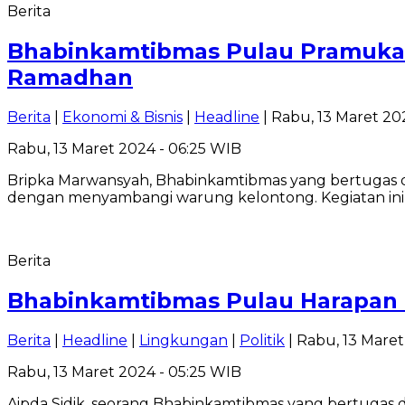
Berita
Bhabinkamtibmas Pulau Pramuka
Ramadhan
Berita
|
Ekonomi & Bisnis
|
Headline
| Rabu, 13 Maret 20
Rabu, 13 Maret 2024 - 06:25 WIB
Bripka Marwansyah, Bhabinkamtibmas yang bertugas 
dengan menyambangi warung kelontong. Kegiatan ini
Berita
Bhabinkamtibmas Pulau Harapan 
Berita
|
Headline
|
Lingkungan
|
Politik
| Rabu, 13 Maret
Rabu, 13 Maret 2024 - 05:25 WIB
Aipda Sidik, seorang Bhabinkamtibmas yang bertugas 