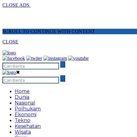
CLOSE ADS
SCROLL TO CONTINUE WITH CONTENT
CLOSE
✖
Home
Dunia
Nasional
Polhukam
Ekonomi
Tekno
Kesehatan
Wisata