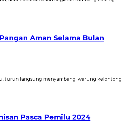
 Pangan Aman Selama Bulan
ibu, turun langsung menyambangi warung kelontong
isan Pasca Pemilu 2024