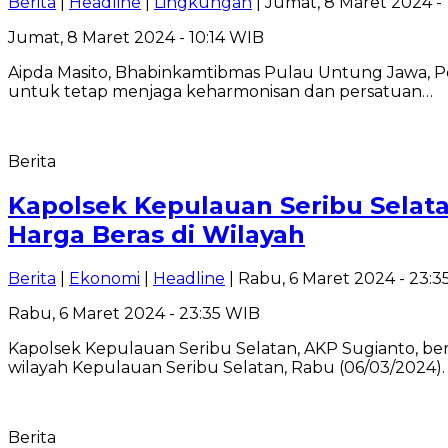
Berita
|
Headline
|
Lingkungan
| Jumat, 8 Maret 2024 - 
Jumat, 8 Maret 2024 - 10:14 WIB
Aipda Masito, Bhabinkamtibmas Pulau Untung Jawa, P
untuk tetap menjaga keharmonisan dan persatuan…
Berita
Kapolsek Kepulauan Seribu Selat
Harga Beras di Wilayah
Berita
|
Ekonomi
|
Headline
| Rabu, 6 Maret 2024 - 23:
Rabu, 6 Maret 2024 - 23:35 WIB
Kapolsek Kepulauan Seribu Selatan, AKP Sugianto, b
wilayah Kepulauan Seribu Selatan, Rabu (06/03/2024).
Berita