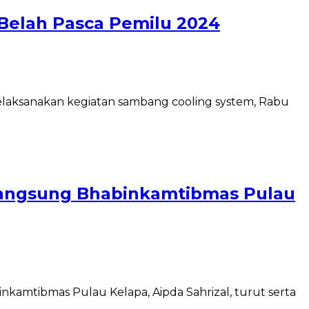
elah Pasca Pemilu 2024
elaksanakan kegiatan sambang cooling system, Rabu
 Langsung Bhabinkamtibmas Pulau
nkamtibmas Pulau Kelapa, Aipda Sahrizal, turut serta