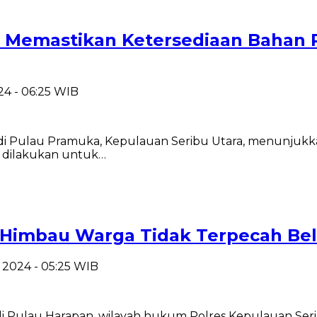
 Memastikan Ketersediaan Bahan 
24 - 06:25 WIB
di Pulau Pramuka, Kepulauan Seribu Utara, menunjukk
 dilakukan untuk…
Himbau Warga Tidak Terpecah Bel
 2024 - 05:25 WIB
di Pulau Harapan, wilayah hukum Polres Kepulauan Seri