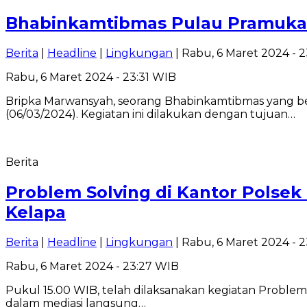
Bhabinkamtibmas Pulau Pramuka 
Berita
|
Headline
|
Lingkungan
| Rabu, 6 Maret 2024 - 
Rabu, 6 Maret 2024 - 23:31 WIB
Bripka Marwansyah, seorang Bhabinkamtibmas yang be
(06/03/2024). Kegiatan ini dilakukan dengan tujuan…
Berita
Problem Solving di Kantor Polse
Kelapa
Berita
|
Headline
|
Lingkungan
| Rabu, 6 Maret 2024 - 
Rabu, 6 Maret 2024 - 23:27 WIB
Pukul 15.00 WIB, telah dilaksanakan kegiatan Problem 
dalam mediasi langsung…