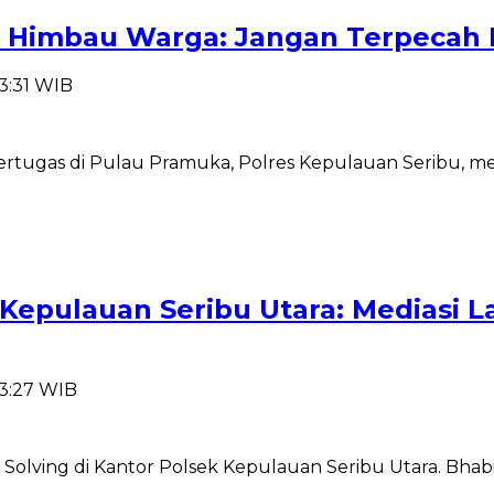
Himbau Warga: Jangan Terpecah B
23:31 WIB
rtugas di Pulau Pramuka, Polres Kepulauan Seribu, m
k Kepulauan Seribu Utara: Mediasi
23:27 WIB
Solving di Kantor Polsek Kepulauan Seribu Utara. Bhabi