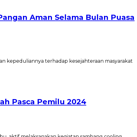
Pangan Aman Selama Bulan Puasa
an kepeduliannya terhadap kesejahteraan masyarakat
ah Pasca Pemilu 2024
bu, aktif melaksanakan kegiatan sambang cooling