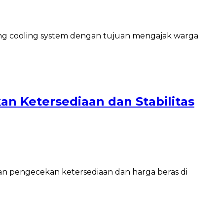
ng cooling system dengan tujuan mengajak warga
n Ketersediaan dan Stabilitas
n pengecekan ketersediaan dan harga beras di