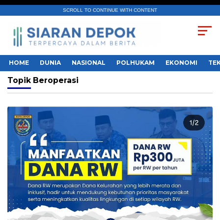
SCROLL TO CONTINUE WITH CONTENT
HOME
DUNIA
NASIONAL
POLHUKAM
EKONOMI
TE
Topik
Beroperasi