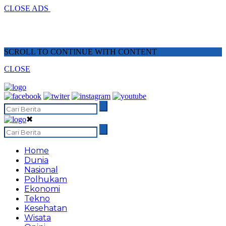
CLOSE ADS
SCROLL TO CONTINUE WITH CONTENT
CLOSE
✖
Home
Dunia
Nasional
Polhukam
Ekonomi
Tekno
Kesehatan
Wisata