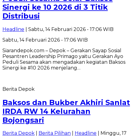
Sinergi ke 10 2026 di 3 Titik
Distribusi
Headline
| Sabtu, 14 Februari 2026 - 17:06 WIB
Sabtu, 14 Februari 2026 - 17:06 WIB
Siarandepok.com – Depok – Gerakan Sayap Sosial
Pesantren Leadership Primago yaitu Gerakan Ayo
Peduli Sesama akan mengadakan kegiatan Baksos
Sinergi ke #10 2026 menjelang…
Berita Depok
Baksos dan Bukber Akhiri Sanlat
IRDA RW 14 Kelurahan
Bojongsari
Berita Depok
|
Berita Pilihan
|
Headline
| Minggu, 17