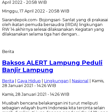
April 2022 - 20:58 WIB
Minggu, 17 April 2022 - 20:58 WIB
Siarandepok.com- Bojongsari- Sanlat yang di prakasai
oleh ikatan pemuda bersaudra (IRDA) lingkungan
RW 14 akhirnya selesai dilaksanakan. Kegiatan yang
dilaksanakan selama tiga hari dengan…
Berita
Baksos ALERT Lampung Peduli
Banjir Lampung
Berita
|
Gaya Hidup
|
Lingkungan
|
Nasional
| Kamis,
28 Januari 2021 - 14:26 WIB
Kamis, 28 Januari 2021 - 14:26 WIB
Musibah bencana belakangan ini turut meliputi
sebagian wilayah bumi Indonesia kita tercinta selain