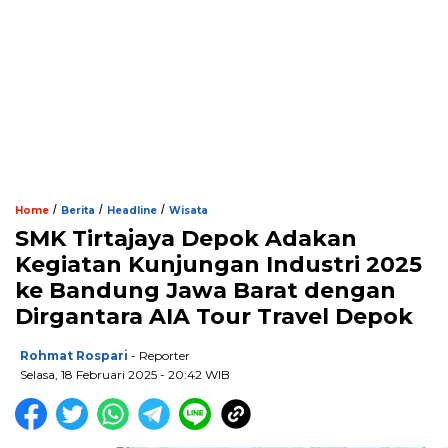
/
/
/
Home
Berita
Headline
Wisata
SMK Tirtajaya Depok Adakan
Kegiatan Kunjungan Industri 2025
ke Bandung Jawa Barat dengan
Dirgantara AIA Tour Travel Depok
Rohmat Rospari
- Reporter
Selasa, 18 Februari 2025 - 20:42 WIB