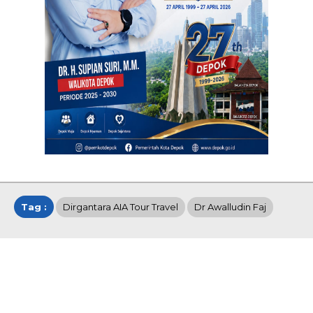
Tag :
Dirgantara AIA Tour Travel
Dr Awalludin Faj