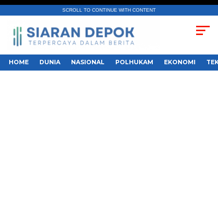
SCROLL TO CONTINUE WITH CONTENT
HOME
DUNIA
NASIONAL
POLHUKAM
EKONOMI
TE