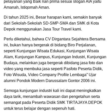
pelayanan yang Baik nan prima sesuai slogan AIA yaitu
Amanah, Istiqomah Aman.
Di tahun 2025 ini, Besar harapan kami, semakin banyak
dari Sekolah-Sekolah SD-SMP-SMA dan SMK di Kota
Depok menggunakan Jasa Tour Travel kami.
Perlu diketahui, bahwa CV Dirgantara Sejahtera Bersama
ini, bukan hanya bergerak di bidang Biro Perjalanan,
seperti Kunjungan Wisata Edukasi, Kunjungan Wisata
Alam, Kunjungan Kampus, Kunjungan Industri, Kunjungan
Budaya, melainkan juga bergerak dibidang jasa foto dan
video yang membuka jasa seperti Pasfoto Peserta Didik,
Foto Wisuda, Video Company Profile Lembaga” Ujar
alumni Pondok Modern Darussalam Gontor 2006 ini.
Semoga kunjungan industri kali ini dapat meningkatkan
daya tarik, menambah wawasan dan pengetahun serta
semangat pada Peserta Didik SMK TIRTAJAYA DEPOK
untuk terus belajar dengan sepenuh hati.