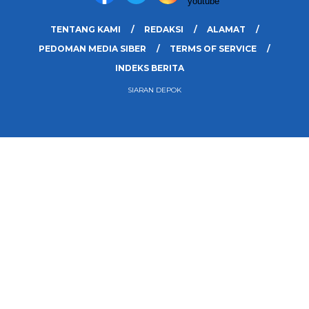
TENTANG KAMI
REDAKSI
ALAMAT
PEDOMAN MEDIA SIBER
TERMS OF SERVICE
INDEKS BERITA
SIARAN DEPOK