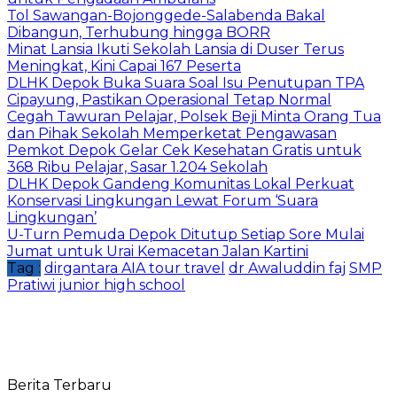
Tol Sawangan-Bojonggede-Salabenda Bakal
Dibangun, Terhubung hingga BORR
Minat Lansia Ikuti Sekolah Lansia di Duser Terus
Meningkat, Kini Capai 167 Peserta
DLHK Depok Buka Suara Soal Isu Penutupan TPA
Cipayung, Pastikan Operasional Tetap Normal
Cegah Tawuran Pelajar, Polsek Beji Minta Orang Tua
dan Pihak Sekolah Memperketat Pengawasan
Pemkot Depok Gelar Cek Kesehatan Gratis untuk
368 Ribu Pelajar, Sasar 1.204 Sekolah
DLHK Depok Gandeng Komunitas Lokal Perkuat
Konservasi Lingkungan Lewat Forum ‘Suara
Lingkungan’
U-Turn Pemuda Depok Ditutup Setiap Sore Mulai
Jumat untuk Urai Kemacetan Jalan Kartini
Tag :
dirgantara AIA tour travel
dr Awaluddin faj
SMP
Pratiwi junior high school
Berita Terbaru