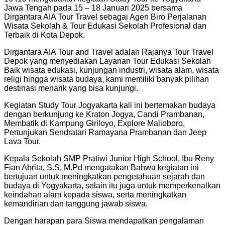
Jawa Tengah pada 15 – 18 Januari 2025 bersama
Dirgantara AIA Tour Travel sebagai Agen Biro Perjalanan
Wisata Sekolah & Tour Edukasi Sekolah Profesional dan
Terbaik di Kota Depok.
Dirgantara AIA Tour and Travel adalah Rajanya Tour Travel
Depok yang menyediakan Layanan Tour Edukasi Sekolah
Baik wisata edukasi, kunjungan industri, wisata alam, wisata
religi hingga wisata budaya, kami memiliki banyak pilihan
destinasi menarik yang bisa kunjungi.
Kegiatan Study Tour Jogyakarta kali ini bertemakan budaya
dengan berkunjung ke Kraton Jogya, Candi Prambanan,
Membatik di Kampung Giriloyo, Explore Malioboro,
Pertunjukan Sendratari Ramayana Prambanan dan Jeep
Lava Tour.
Kepala Sekolah SMP Pratiwi Junior High School, Ibu Reny
Fian Abrita, S.S, M.Pd mengatakan Bahwa kegiatan ini
bertujuan untuk meningkatkan pengetahuan sejarah dan
budaya di Yogyakarta, selain itu juga untuk memperkenalkan
keindahan alam kepada siswa, serta meningkatkan
kemandirian dan tanggung jawab siswa.
Dengan harapan para Siswa mendapatkan pengalaman