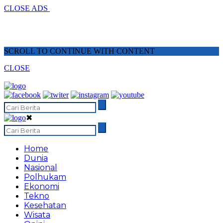
CLOSE ADS
SCROLL TO CONTINUE WITH CONTENT
CLOSE
✖
Home
Dunia
Nasional
Polhukam
Ekonomi
Tekno
Kesehatan
Wisata