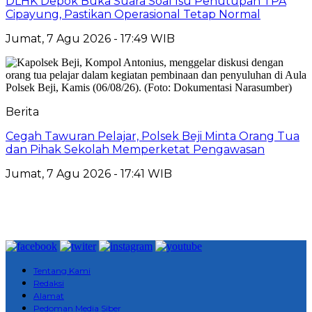
DLHK Depok Buka Suara Soal Isu Penutupan TPA
Cipayung, Pastikan Operasional Tetap Normal
Jumat, 7 Agu 2026 - 17:49 WIB
Berita
Cegah Tawuran Pelajar, Polsek Beji Minta Orang Tua
dan Pihak Sekolah Memperketat Pengawasan
Jumat, 7 Agu 2026 - 17:41 WIB
Tentang Kami
Redaksi
Alamat
Pedoman Media Siber