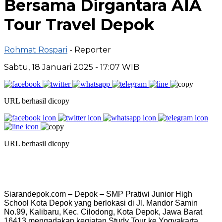
Bersama Dirgantara AIA
Tour Travel Depok
Rohmat Rospari
- Reporter
Sabtu, 18 Januari 2025 - 17:07 WIB
URL berhasil dicopy
URL berhasil dicopy
Siarandepok.com – Depok – SMP Pratiwi Junior High
School Kota Depok yang berlokasi di Jl. Mandor Samin
No.99, Kalibaru, Kec. Cilodong, Kota Depok, Jawa Barat
16413 mengadakan kegiatan Study Tour ke Yogyakarta