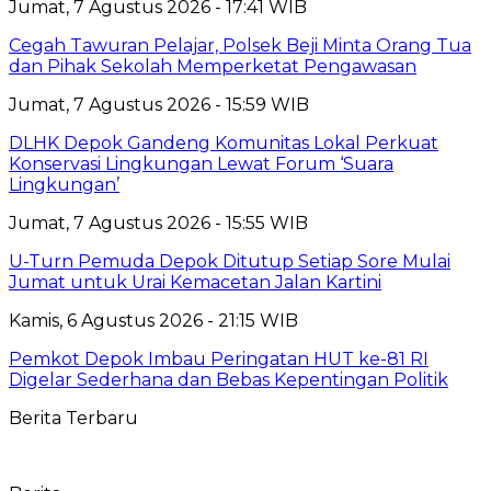
Jumat, 7 Agustus 2026 - 17:41 WIB
Cegah Tawuran Pelajar, Polsek Beji Minta Orang Tua
dan Pihak Sekolah Memperketat Pengawasan
Jumat, 7 Agustus 2026 - 15:59 WIB
DLHK Depok Gandeng Komunitas Lokal Perkuat
Konservasi Lingkungan Lewat Forum ‘Suara
Lingkungan’
Jumat, 7 Agustus 2026 - 15:55 WIB
U-Turn Pemuda Depok Ditutup Setiap Sore Mulai
Jumat untuk Urai Kemacetan Jalan Kartini
Kamis, 6 Agustus 2026 - 21:15 WIB
Pemkot Depok Imbau Peringatan HUT ke-81 RI
Digelar Sederhana dan Bebas Kepentingan Politik
Berita Terbaru