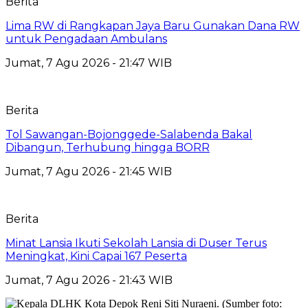
Berita
Lima RW di Rangkapan Jaya Baru Gunakan Dana RW
untuk Pengadaan Ambulans
Jumat, 7 Agu 2026 - 21:47 WIB
Berita
Tol Sawangan-Bojonggede-Salabenda Bakal
Dibangun, Terhubung hingga BORR
Jumat, 7 Agu 2026 - 21:45 WIB
Berita
Minat Lansia Ikuti Sekolah Lansia di Duser Terus
Meningkat, Kini Capai 167 Peserta
Jumat, 7 Agu 2026 - 21:43 WIB