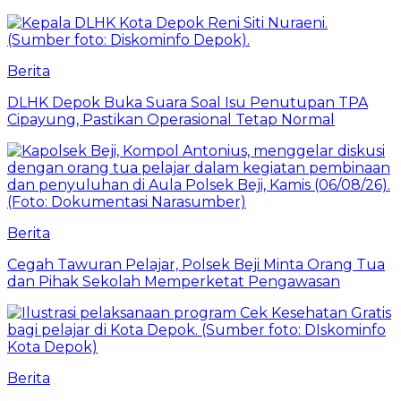
Berita
DLHK Depok Buka Suara Soal Isu Penutupan TPA
Cipayung, Pastikan Operasional Tetap Normal
Berita
Cegah Tawuran Pelajar, Polsek Beji Minta Orang Tua
dan Pihak Sekolah Memperketat Pengawasan
Berita