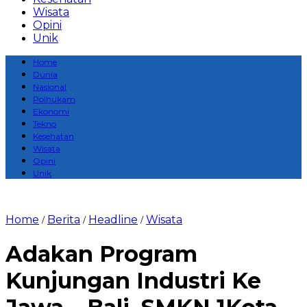
Wisata
Opini
Unik
Home
Dunia
Nasional
Polhukam
Ekonomi
Tekno
Kesehatan
Wisata
Opini
Unik
Home
Berita
Headline
Wisata
/
/
/
Adakan Program
Kunjungan Industri Ke