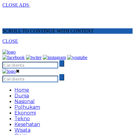
CLOSE ADS
SCROLL TO CONTINUE WITH CONTENT
CLOSE
✖
Home
Dunia
Nasional
Polhukam
Ekonomi
Tekno
Kesehatan
Wisata