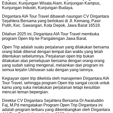
Edukasi, Kunjungan Wisata Alam, Kunjungan Kampus,
Kunjungan Industri, Kunjungan Budaya.
Dirgantara AIA Tour Travel dibawah naungan CV Dirgantara
Sejahtera Bersama yang berlokasi di Jl. Kemang, Pasir
Putih, Kec. Sawangan, Kota Depok, Jawa Barat 16519.
Ditahun 2025 ini, Dirgantara AIA Tour Travel membuka
program Open trip ke Pangalengan Jawa Barat.
Open Trip adalah suatu perjalanan yang dilakukan bersama
orang tidak dikenal dengan tempat dan waktu yang telah
ditentukan sebelumnya. Perjalanan open trip bukan
dilakukan atas persetujuan bersama dengan orang-orang
yang sudah saling mengenal, melainkan dari program ini
semua terjalin Ukhuwan satu dengan yang lainnya.
Kegiayan open trip dikelola oleh manajemen Dirgantara AIA
Tour Travel, sehingga program Open trip sangat cocok untuk
kamu yang suka melakukan perjalanan tetapi kesulitan
mencari teman bepergian.
Direktur CV Dirgantara Sejahtera Bersama Dr Awaluddin
Faj, M.Pd mengatakan Program Open Trip Dirgantara ini
adalah program terbaru yang dikembangkan oleh Dirgantara