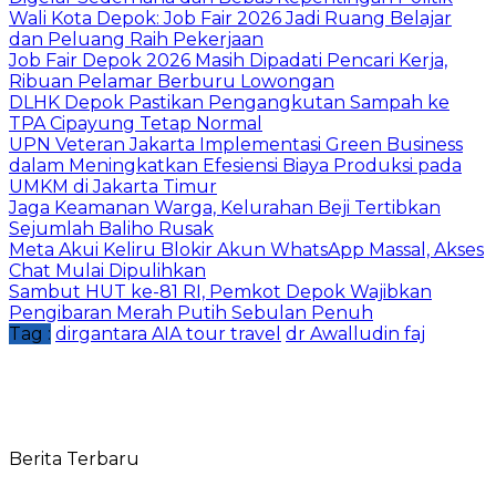
Wali Kota Depok: Job Fair 2026 Jadi Ruang Belajar
dan Peluang Raih Pekerjaan
Job Fair Depok 2026 Masih Dipadati Pencari Kerja,
Ribuan Pelamar Berburu Lowongan
DLHK Depok Pastikan Pengangkutan Sampah ke
TPA Cipayung Tetap Normal
UPN Veteran Jakarta Implementasi Green Business
dalam Meningkatkan Efesiensi Biaya Produksi pada
UMKM di Jakarta Timur
Jaga Keamanan Warga, Kelurahan Beji Tertibkan
Sejumlah Baliho Rusak
Meta Akui Keliru Blokir Akun WhatsApp Massal, Akses
Chat Mulai Dipulihkan
Sambut HUT ke-81 RI, Pemkot Depok Wajibkan
Pengibaran Merah Putih Sebulan Penuh
Tag :
dirgantara AIA tour travel
dr Awalludin faj
Berita Terbaru