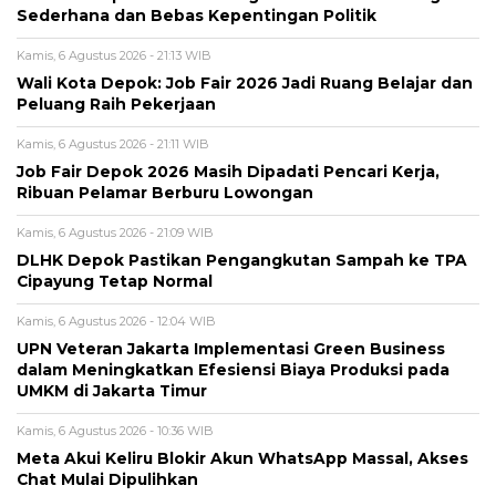
Sederhana dan Bebas Kepentingan Politik
Kamis, 6 Agustus 2026 - 21:13 WIB
Wali Kota Depok: Job Fair 2026 Jadi Ruang Belajar dan
Peluang Raih Pekerjaan
Kamis, 6 Agustus 2026 - 21:11 WIB
Job Fair Depok 2026 Masih Dipadati Pencari Kerja,
Ribuan Pelamar Berburu Lowongan
Kamis, 6 Agustus 2026 - 21:09 WIB
DLHK Depok Pastikan Pengangkutan Sampah ke TPA
Cipayung Tetap Normal
Kamis, 6 Agustus 2026 - 12:04 WIB
UPN Veteran Jakarta Implementasi Green Business
dalam Meningkatkan Efesiensi Biaya Produksi pada
UMKM di Jakarta Timur
Kamis, 6 Agustus 2026 - 10:36 WIB
Meta Akui Keliru Blokir Akun WhatsApp Massal, Akses
Chat Mulai Dipulihkan