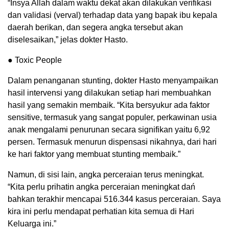
“Insya Allah dalam waktu dekat akan dilakukan verifikasi
dan validasi (verval) terhadap data yang bapak ibu kepala
daerah berikan, dan segera angka tersebut akan
diselesaikan,” jelas dokter Hasto.
● Toxic People
Dalam penanganan stunting, dokter Hasto menyampaikan
hasil intervensi yang dilakukan setiap hari membuahkan
hasil yang semakin membaik. “Kita bersyukur ada faktor
sensitive, termasuk yang sangat populer, perkawinan usia
anak mengalami penurunan secara signifikan yaitu 6,92
persen. Termasuk menurun dispensasi nikahnya, dari hari
ke hari faktor yang membuat stunting membaik.”
Namun, di sisi lain, angka perceraian terus meningkat.
“Kita perlu prihatin angka perceraian meningkat dań
bahkan terakhir mencapai 516.344 kasus perceraian. Saya
kira ini perlu mendapat perhatian kita semua di Hari
Keluarga ini.”