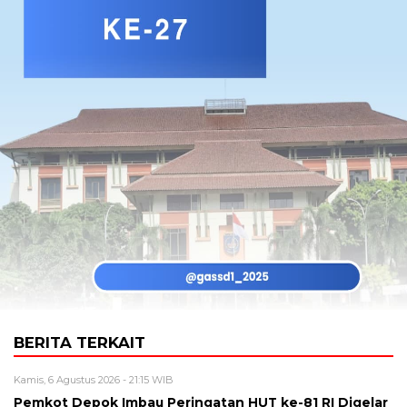
BERITA TERKAIT
Kamis, 6 Agustus 2026 - 21:15 WIB
Pemkot Depok Imbau Peringatan HUT ke-81 RI Digelar