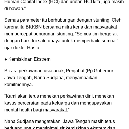
Human Capital Index (HCI) dan urutan HCI kita juga masih
di bawah.”
Semua parameter itu berhubungan dengan stunting. Oleh
karena itu BKKBN bersama mitra kerja dan masyarakat
mempercepat penurunan stunting. “Semua tim bergerak
dengan baik. Ini satu upaya untuk memperbaiki semua,”
ujar dokter Hasto.
● Kemiskinan Ekstrem
Bicara perkawinan usia anak, Penjabat (Pj) Gubernur
Jawa Tengah, Nana Sudjana, menyampaikan
komitmennya.
“Kami akan terus menekan perkawinan dini, menekan
kasus perceraian pada keluarga dan mengupayakan
mental health bagi masyarakat.”
Nana Sudjana mengatakan, Jawa Tengah masih terus
berjuang untuk meminimalisir kemiskinan ekstrem dan