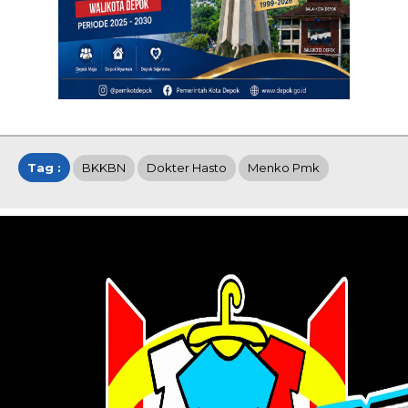
Tag :
BKKBN
Dokter Hasto
Menko Pmk