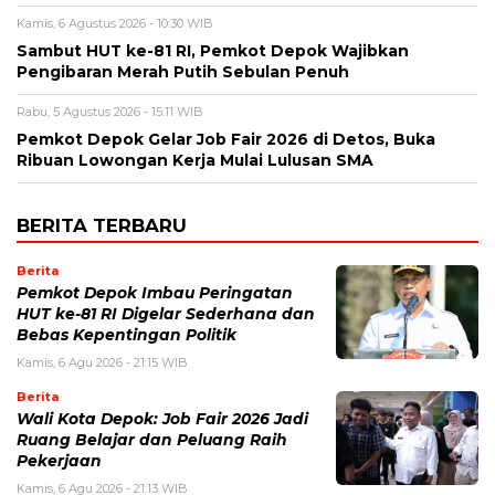
Kamis, 6 Agustus 2026 - 10:30 WIB
Sambut HUT ke-81 RI, Pemkot Depok Wajibkan
Pengibaran Merah Putih Sebulan Penuh
Rabu, 5 Agustus 2026 - 15:11 WIB
Pemkot Depok Gelar Job Fair 2026 di Detos, Buka
Ribuan Lowongan Kerja Mulai Lulusan SMA
BERITA TERBARU
Berita
Pemkot Depok Imbau Peringatan
HUT ke-81 RI Digelar Sederhana dan
Bebas Kepentingan Politik
Kamis, 6 Agu 2026 - 21:15 WIB
Berita
Wali Kota Depok: Job Fair 2026 Jadi
Ruang Belajar dan Peluang Raih
Pekerjaan
Kamis, 6 Agu 2026 - 21:13 WIB