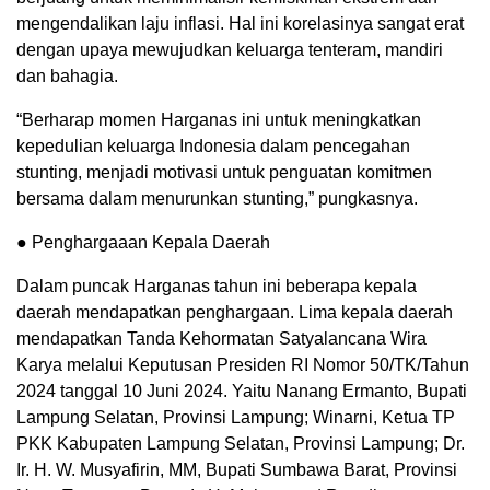
mengendalikan laju inflasi. Hal ini korelasinya sangat erat
dengan upaya mewujudkan keluarga tenteram, mandiri
dan bahagia.
“Berharap momen Harganas ini untuk meningkatkan
kepedulian keluarga Indonesia dalam pencegahan
stunting, menjadi motivasi untuk penguatan komitmen
bersama dalam menurunkan stunting,” pungkasnya.
● Penghargaaan Kepala Daerah
Dalam puncak Harganas tahun ini beberapa kepala
daerah mendapatkan penghargaan. Lima kepala daerah
mendapatkan Tanda Kehormatan Satyalancana Wira
Karya melalui Keputusan Presiden RI Nomor 50/TK/Tahun
2024 tanggal 10 Juni 2024. Yaitu Nanang Ermanto, Bupati
Lampung Selatan, Provinsi Lampung; Winarni, Ketua TP
PKK Kabupaten Lampung Selatan, Provinsi Lampung; Dr.
Ir. H. W. Musyafirin, MM, Bupati Sumbawa Barat, Provinsi