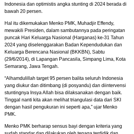
Indonesia dan optimistis angka stunting di 2024 berada di
bawah 20 persen.
Hal itu dikemukakan Menko PMK, Muhadjir Effendy,
mewakili Presiden, dalam sambutannya pada peringatan
puncak Hari Keluarga Nasional (Harganas) ke-31 Tahun
2024 yang diselenggarakan Badan Kependudukan dan
Keluarga Berencana Nasional (BKKBN), Sabtu
(29/6/2014), di Lapangan Pancasila, Simpang Lima, Kota
Semarang, Jawa Tengah.
“Alhamdulillah target 95 persen balita seluruh Indonesia
yang diukur dan ditimbang (di posyandu) dan diintervensi
stuntingnya Insya Allah bisa dilaksanakan dengan baik.
Tinggal nanti kita akan melihat triangulasi data dari SKI
dengan hasil pengukuran ini seperti apa,” ujar Menko
PMK.
Menko PMK berharap sensus bayi dengan kriteria yang
sudah standar dan dilakukan oleh tenaga terdidik dan