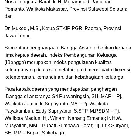
Nusa Tenggara Barat; Ir. H. Mohammad Ramdhan
Pomanto, Walikota Makassar, Provinsi Sulawesi Selatan;
dan
Dr. Mukodi, M.Si, Ketua STKIP PGRI Pacitan, Provinsi
Jawa Timur.
Sementara penghargaan iBangga Award diberikan kepada
lima kepala daerah. Indeks Pembangunan Keluarga
(iBangga) merupakan indeks pengukuran kualitas
keluarga yang ditujukan melalui tiga dimensi yaitu dimensi
ketenteraman, kemandirian, dan kebahagiaan keluarga.
Para kepala daerah yang mendapatkan penghargan
iBangga di antaranya Sri Purwaningsih, SH, MAP – Pj.
Walikota Jambi; Ir. Supriyanto, MA – Pj. Walikota
Payakumbuh; Eddy Supriyanto, S.STP, M.PSDM – Pj.
Walikota Madiun; Hj. Winarni Nanang Ermanto; Ir. H.W.
Musyafirin, MM – Bupati Sumbawa Barat; Hj. Etik Suryani,
SE, MM – Bupati Sukoharjo.