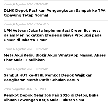
Kamis, 6 Agustus 2026 - 21:09 WIB
DLHK Depok Pastikan Pengangkutan Sampah ke TPA
Cipayung Tetap Normal
Kamis, 6 Agustus 2026 - 12:04 WIB
UPN Veteran Jakarta Implementasi Green Business
dalam Meningkatkan Efesiensi Biaya Produksi pada
UMKM di Jakarta Timur
Kamis, 6 Agustus 2026 - 10:36 WIB
Meta Akui Keliru Blokir Akun WhatsApp Massal, Akses
Chat Mulai Dipulihkan
Kamis, 6 Agustus 2026 - 10:30 WIB
Sambut HUT ke-81 RI, Pemkot Depok Wajibkan
Pengibaran Merah Putih Sebulan Penuh
Rabu, 5 Agustus 2026 - 15:11 WIB
Pemkot Depok Gelar Job Fair 2026 di Detos, Buka
Ribuan Lowongan Kerja Mulai Lulusan SMA