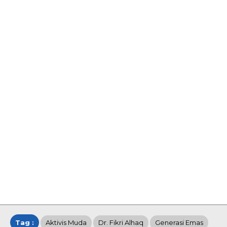
Tag :
Aktivis Muda
Dr. Fikri Alhaq
Generasi Emas