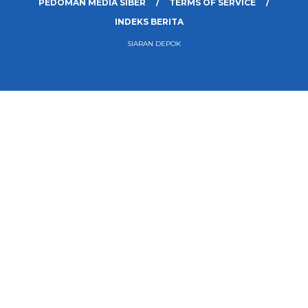
PEDOMAN MEDIA SIBER
TERMS OF SERVICE
INDEKS BERITA
SIARAN DEPOK