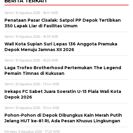
BERITA TERKAIT
Senin, 10 Agustus 2026 - 16:41 WIB
Penataan Pasar Cisalak: Satpol PP Depok Tertibkan
350 Lapak Liar di Fasilitas Umum
Senin, 10 Agustus 2026 - 16:33 WIB
Wali Kota Supian Suri Lepas 136 Anggota Pramuka
Depok Menuju Jamnas XII 2026
Senin, 10 Agustus 2026 - 16:25 WIB
Laga Trofeo Brotherhood Pertemukan The Legend
Pemain Timnas di Kukusan
Senin, 10 Agustus 2026 - 13:44 WIB
Irekaps FC Sabet Juara Soeratin U-15 Piala Wali Kota
Depok 2026
Senin, 10 Agustus 2026 - 10:44 WIB
Pohon-Pohon di Depok Dibungkus Kain Merah Putih
Jelang HUT ke-81 RI, Ada Pesan Khusus Lingkungan
Minggu, 9 Agustus 2026 - 17:20 WIB