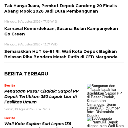
Tak Hanya Juara, Pemkot Depok Gandeng 20 Finalis
Abang Mpok 2026 Jadi Duta Pembangunan
Minggu, 9 Agustus 2026 - 17:15 WIB
Karnaval Kemerdekaan, Sasana Bulan Kampanyekan
Go Green
Minggu, 9 Agustus 2026 - 13:57 WIB
Semarakkan HUT ke-81 RI, Wali Kota Depok Bagikan
Belasan Ribu Bendera Merah Putih di CFD Margonda
BERITA TERBARU
Berita
Penataan Pasar Cisalak: Satpol PP
Depok Tertibkan 350 Lapak Liar di
Fasilitas Umum
Senin, 10 Agu 2026 - 16:41 WIB
Berita
Wali Kota Supian Suri Lepas 136