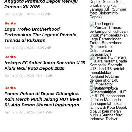
Anggota Pramuka Depok Menuju
Jamnas XII 2026
Senin, 10 Agu 2026 - 16:33 WIB
Berita
Laga Trofeo Brotherhood
Pertemukan The Legend Pemain
Timnas di Kukusan
Senin, 10 Agu 2026 - 16:25 WIB
Berita
Irekaps FC Sabet Juara Soeratin U-15
Piala Wali Kota Depok 2026
Senin, 10 Agu 2026 - 13:44 WIB
Berita
Pohon-Pohon di Depok Dibungkus
Kain Merah Putih Jelang HUT ke-81
RI, Ada Pesan Khusus Lingkungan
Senin, 10 Agu 2026 - 10:44 WIB