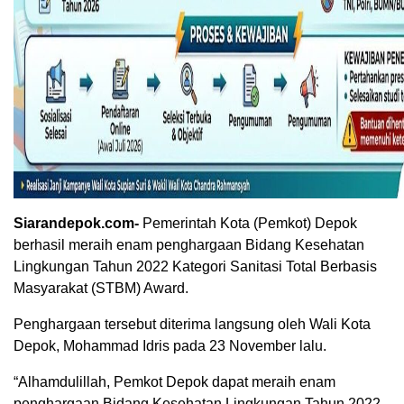
Siarandepok.com-
Pemerintah Kota (Pemkot) Depok
berhasil meraih enam penghargaan Bidang Kesehatan
Lingkungan Tahun 2022 Kategori Sanitasi Total Berbasis
Masyarakat (STBM) Award.
Penghargaan tersebut diterima langsung oleh Wali Kota
Depok, Mohammad Idris pada 23 November lalu.
“Alhamdulillah, Pemkot Depok dapat meraih enam
penghargaan Bidang Kesehatan Lingkungan Tahun 2022