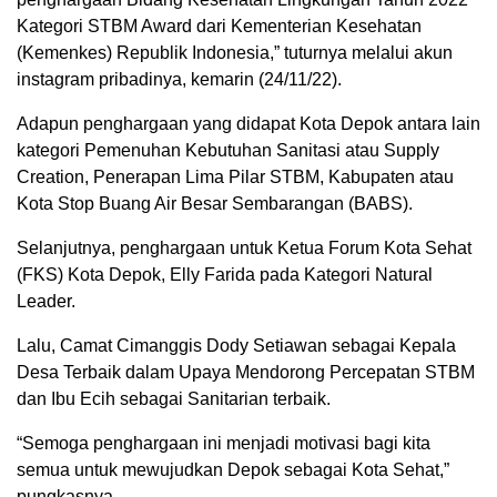
Kategori STBM Award dari Kementerian Kesehatan
(Kemenkes) Republik Indonesia,” tuturnya melalui akun
instagram pribadinya, kemarin (24/11/22).
Adapun penghargaan yang didapat Kota Depok antara lain
kategori Pemenuhan Kebutuhan Sanitasi atau Supply
Creation, Penerapan Lima Pilar STBM, Kabupaten atau
Kota Stop Buang Air Besar Sembarangan (BABS).
Selanjutnya, penghargaan untuk Ketua Forum Kota Sehat
(FKS) Kota Depok, Elly Farida pada Kategori Natural
Leader.
Lalu, Camat Cimanggis Dody Setiawan sebagai Kepala
Desa Terbaik dalam Upaya Mendorong Percepatan STBM
dan Ibu Ecih sebagai Sanitarian terbaik.
“Semoga penghargaan ini menjadi motivasi bagi kita
semua untuk mewujudkan Depok sebagai Kota Sehat,”
pungkasnya.