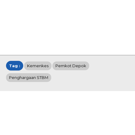
Tag :
Kemenkes
Pemkot Depok
Penghargaan STBM