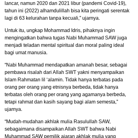
lancar, namun 2020 dan 2021 libur (pandemi Covid-19),
tahun ini (2022) alhamdulillah bisa kita peringati serentak
lagi di 63 kelurahan tanpa kecuali,” ujarnya.
Untuk itu, ungkap Mohammad Idris, pihaknya ingin
mengingatkan bahwa tugas Nabi Muhammad SAW juga
men­jadi teladan mental spiritual dan moral paling ideal
bagi umat manusia.
“Nabi Muhammad mendapatkan amanah besar, sebagai
pembawa risalah dari Allah SWT yakni menyampaikan
Islam Rahmatan lil ‘alamin. Tidak hanya terbatas pada
orang per orang yang etnisnya berbeda, tidak hanya
terbatas oleh orang per orang yang agamanya berbeda,
tetapi rahmat dan kasih sayang bagi alam semesta,”
ujarnya.
“Mudah-mudahan akhlak mulia Rasulullah SAW,
sebagaimana disampaikan Allah SWT bahwa Nabi
Muhammad SAW pemilik ajaran akhlak mulia yang