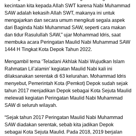
kecintaan kita kepada Allah SWT karena Nabi Muhammad
SAW adalah kekasih Allah SWT, makanya ini untuk
mengajarkan dan secara umum mengikuti segala aspek
dari Baginda Nabi Muhammad SAW, seperti cara makan
dan tidur Rasulullah SAW,” ujar Mohammad Idris, saat
membuka acara Peringatan Maulid Nabi Muhammad SAW
1444 H Tingkat Kota Depok Tahun 2022.
Mengambil tema ‘Teladani Akhlak Nabi Wujudkan Islam
Rahmatan Lil’alamin’ kegiatan Maulid Nabi kali ini
dilaksanakan serentak di 63 kelurahan. Mohammad Idris
menyebut, Pemerintah Kota (Pemkot) Depok sudah sejak
tahun 2017 menjadikan Depok sebagai Kota Sejuta Maulid
melewati kegiatan Peringatan Maulid Nabi Muhammad
SAW di seluruh wilayah.
“Sejak tahun 2017 Peringatan Maulid Nabi Muhammad
SAW diadakan serentak, sebab kita jadikan Depok
sebagai Kota Sejuta Maulid. Pada 2018, 2019 berjalan