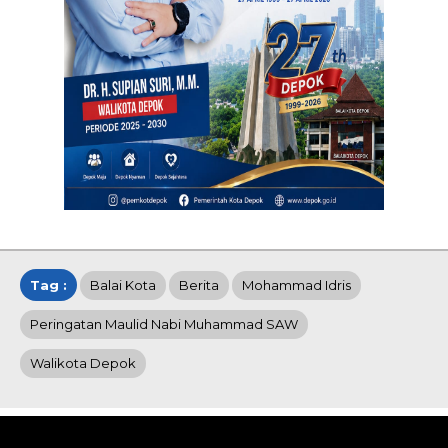
Tag :
Balai Kota
Berita
Mohammad Idris
Peringatan Maulid Nabi Muhammad SAW
Walikota Depok