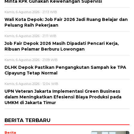
Minta KPK Gunakan Kewenangan Supervisi
Kamis, 6 Agustus 2026 - 21:13 WIB
Wali Kota Depok: Job Fair 2026 Jadi Ruang Belajar dan
Peluang Raih Pekerjaan
Kamis, 6 Agustus 2026 - 21:11 WIB
Job Fair Depok 2026 Masih Dipadati Pencari Kerja,
Ribuan Pelamar Berburu Lowongan
Kamis, 6 Agustus 2026 - 21:09 WIB
DLHK Depok Pastikan Pengangkutan Sampah ke TPA
Cipayung Tetap Normal
Kamis, 6 Agustus 2026 - 12:04 WIB
UPN Veteran Jakarta Implementasi Green Business
dalam Meningkatkan Efesiensi Biaya Produksi pada
UMKM di Jakarta Timur
BERITA TERBARU
Berita