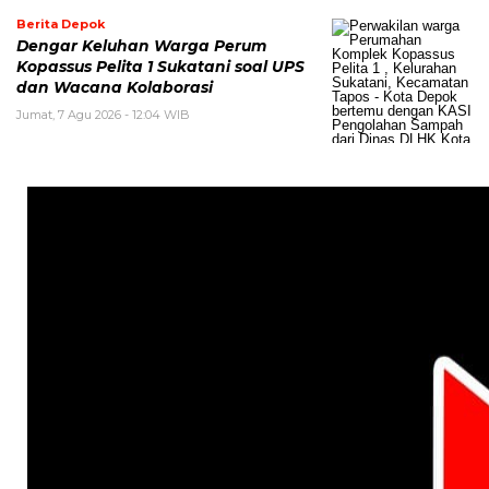
Berita Depok
Dengar Keluhan Warga Perum
Kopassus Pelita 1 Sukatani soal UPS
dan Wacana Kolaborasi
Jumat, 7 Agu 2026 - 12:04 WIB