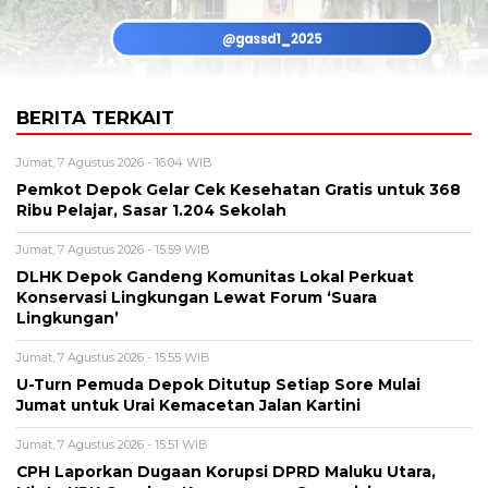
BERITA TERKAIT
Jumat, 7 Agustus 2026 - 16:04 WIB
Pemkot Depok Gelar Cek Kesehatan Gratis untuk 368
Ribu Pelajar, Sasar 1.204 Sekolah
Jumat, 7 Agustus 2026 - 15:59 WIB
DLHK Depok Gandeng Komunitas Lokal Perkuat
Konservasi Lingkungan Lewat Forum ‘Suara
Lingkungan’
Jumat, 7 Agustus 2026 - 15:55 WIB
U-Turn Pemuda Depok Ditutup Setiap Sore Mulai
Jumat untuk Urai Kemacetan Jalan Kartini
Jumat, 7 Agustus 2026 - 15:51 WIB
CPH Laporkan Dugaan Korupsi DPRD Maluku Utara,