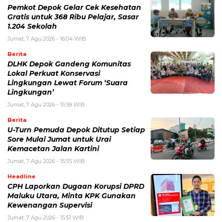
Pemkot Depok Gelar Cek Kesehatan
Gratis untuk 368 Ribu Pelajar, Sasar
1.204 Sekolah
Jumat, 7 Agu 2026 - 16:04 WIB
Berita
DLHK Depok Gandeng Komunitas
Lokal Perkuat Konservasi
Lingkungan Lewat Forum ‘Suara
Lingkungan’
Jumat, 7 Agu 2026 - 15:59 WIB
Berita
U-Turn Pemuda Depok Ditutup Setiap
Sore Mulai Jumat untuk Urai
Kemacetan Jalan Kartini
Jumat, 7 Agu 2026 - 15:55 WIB
Headline
CPH Laporkan Dugaan Korupsi DPRD
Maluku Utara, Minta KPK Gunakan
Kewenangan Supervisi
Jumat, 7 Agu 2026 - 15:51 WIB