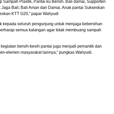
op Sampah Plastik, Pantai ku Bersih, Bali damai, Supporten
uk Jaga Bali, Bali Aman dan Damai, Anak pantai Sukseskan
eskan KTT G20,” papar Wahyudi
k kepada seluruh pengunjung untuk menjaga kebersihan
a berharap semua kalangan agar tidak membuang sampah
 kegiatan bersih-besih pantai juga menjadi pemantik dan
emen-elemen masyarakat lainnya,” pungkas Wahyudi.