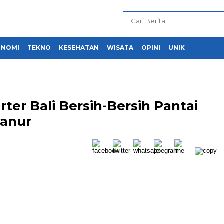
ONOMI
TEKNO
KESEHATAN
WISATA
OPINI
UNIK
er Bali Bersih-Bersih Pantai
Sanur