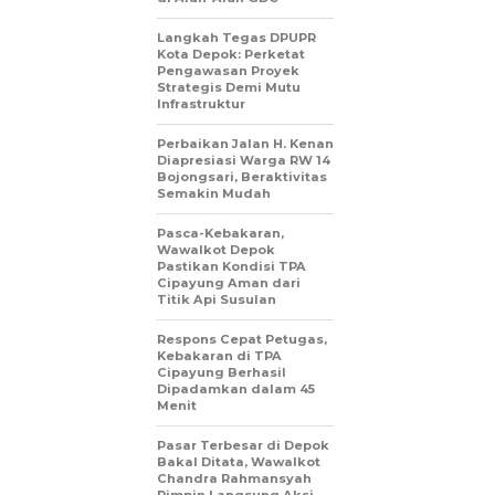
Langkah Tegas DPUPR
Kota Depok: Perketat
Pengawasan Proyek
Strategis Demi Mutu
Infrastruktur
Perbaikan Jalan H. Kenan
Diapresiasi Warga RW 14
Bojongsari, Beraktivitas
Semakin Mudah
Pasca-Kebakaran,
Wawalkot Depok
Pastikan Kondisi TPA
Cipayung Aman dari
Titik Api Susulan
Respons Cepat Petugas,
Kebakaran di TPA
Cipayung Berhasil
Dipadamkan dalam 45
Menit
Pasar Terbesar di Depok
Bakal Ditata, Wawalkot
Chandra Rahmansyah