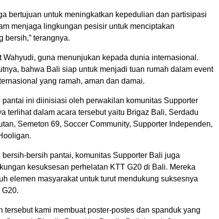
uga bertujuan untuk meningkatkan kepedulian dan partisipasi
am menjaga lingkungan pesisir untuk menciptakan
 bersih,” terangnya.
jut Wahyudi, guna menunjukan kepada dunia internasional.
utnya, bahwa Bali siap untuk menjadi tuan rumah dalam event
nternasional yang ramah, aman dan damai.
 pantai ini diinisiasi oleh perwakilan komunitas Supporter
ya terlihat dalam acara tersebut yaitu Brigaz Bali, Serdadu
utan, Semeton 69, Soccer Community, Supporter Independen,
Hooligan.
bersih-bersih pantai, komunitas Supporter Bali juga
ungan kesuksesan perhelatan KTT G20 di Bali. Mereka
uh elemen masyarakat untuk turut mendukung suksesnya
 G20.
n tersebut kami membuat poster-postes dan spanduk yang