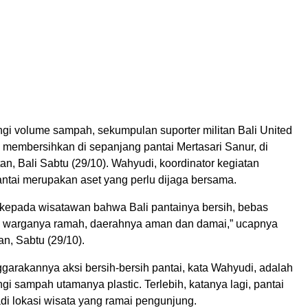
i volume sampah, sekumpulan suporter militan Bali United
 membersihkan di sepanjang pantai Mertasari Sanur, di
n, Bali Sabtu (29/10). Wahyudi, koordinator kegiatan
ntai merupakan aset yang perlu dijaga bersama.
n kepada wisatawan bahwa Bali pantainya bersih, bebas
, warganya ramah, daerahnya aman dan damai,” ucapnya
n, Sabtu (29/10).
garakannya aksi bersih-bersih pantai, kata Wahyudi, adalah
i sampah utamanya plastic. Terlebih, katanya lagi, pantai
jadi lokasi wisata yang ramai pengunjung.