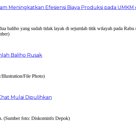
am Meningkatkan Efesiensi Biaya Produksi pada UMKM d
mlah Baliho Rusak
Chat Mulai Dipulihkan