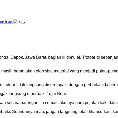
onda, Depok, Jawa Barat, bagian III dimulai. Trotoar di sepan
masih berantakan oleh sisa material yang menjadi puing-puing
 trotoar tidak langsung diserempaki dengan perbaikan. Ia ber
ak langsung diperbaiki,” ujar Beni.
kan secara barengan. Ia cemas takutnya para pejalan kaki da
baiki. Seandainya mau, jangan langsung total dihancurkan, kan