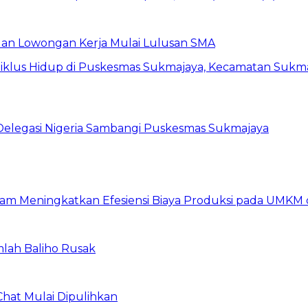
buan Lowongan Kerja Mulai Lulusan SMA
 Delegasi Nigeria Sambangi Puskesmas Sukmajaya
am Meningkatkan Efesiensi Biaya Produksi pada UMKM d
mlah Baliho Rusak
Chat Mulai Dipulihkan