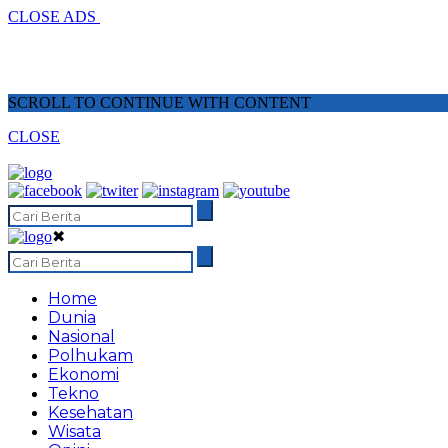
CLOSE ADS
SCROLL TO CONTINUE WITH CONTENT
CLOSE
✖
Home
Dunia
Nasional
Polhukam
Ekonomi
Tekno
Kesehatan
Wisata