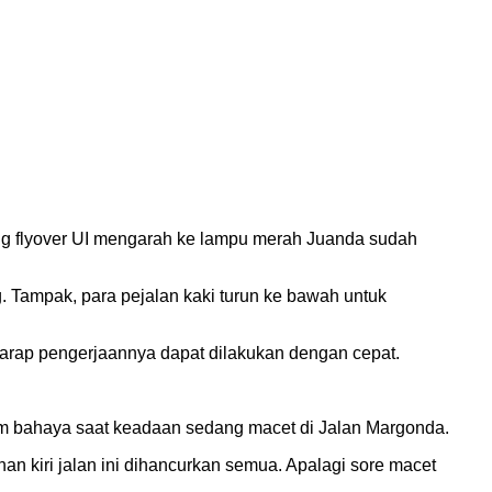
jang flyover UI mengarah ke lampu merah Juanda sudah
. Tampak, para pejalan kaki turun ke bawah untuk
harap pengerjaannya dapat dilakukan dengan cepat.
lam bahaya saat keadaan sedang macet di Jalan Margonda.
an kiri jalan ini dihancurkan semua. Apalagi sore macet