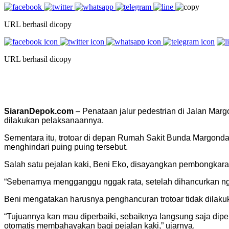
URL berhasil dicopy
URL berhasil dicopy
SiaranDepok.com
– Penataan jalur pedestrian di Jalan Marg
dilakukan pelaksanaannya.
Sementara itu, trotoar di depan Rumah Sakit Bunda Margonda 
menghindari puing puing tersebut.
Salah satu pejalan kaki, Beni Eko, disayangkan pembongkaran
“Sebenarnya mengganggu nggak rata, setelah dihancurkan ngg
Beni mengatakan harusnya penghancuran trotoar tidak dilaku
“Tujuannya kan mau diperbaiki, sebaiknya langsung saja diper
otomatis membahayakan bagi pejalan kaki,” ujarnya.