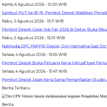
Kamis, 6 Agustus 2026 - 10:30 WIB
Sambut HUT ke-81 RI, Pemkot Depok Wajibkan Pengi
Rabu, 5 Agustus 2026 - 15:11 WIB
Pemkot Depok Gelar Job Fair 2026 di Detos, Buka Ri
Rabu, 5 Agustus 2026 - 15:01 WIB
Nakhodai DPC PAPPRI Depok, Qori Hatmalina Siap Doro
Selasa, 4 Agustus 2026 - 15:55 WIB
Pemkot Depok Buka Peluang Kerja Inklusif bagi Penyan
Selasa, 4 Agustus 2026 - 15:47 WIB
Pemkot Depok Jajaki Kerja Sama Pemanfaatan Studio 
Berita Terbaru
Berita