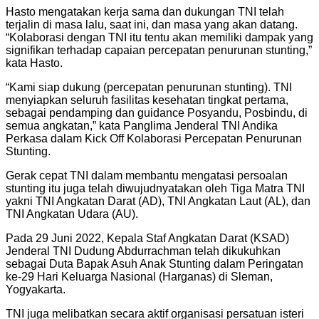
Hasto mengatakan kerja sama dan dukungan TNI telah
terjalin di masa lalu, saat ini, dan masa yang akan datang.
“Kolaborasi dengan TNI itu tentu akan memiliki dampak yang
signifikan terhadap capaian percepatan penurunan stunting,”
kata Hasto.
“Kami siap dukung (percepatan penurunan stunting). TNI
menyiapkan seluruh fasilitas kesehatan tingkat pertama,
sebagai pendamping dan guidance Posyandu, Posbindu, di
semua angkatan,” kata Panglima Jenderal TNI Andika
Perkasa dalam Kick Off Kolaborasi Percepatan Penurunan
Stunting.
Gerak cepat TNI dalam membantu mengatasi persoalan
stunting itu juga telah diwujudnyatakan oleh Tiga Matra TNI
yakni TNI Angkatan Darat (AD), TNI Angkatan Laut (AL), dan
TNI Angkatan Udara (AU).
Pada 29 Juni 2022, Kepala Staf Angkatan Darat (KSAD)
Jenderal TNI Dudung Abdurrachman telah dikukuhkan
sebagai Duta Bapak Asuh Anak Stunting dalam Peringatan
ke-29 Hari Keluarga Nasional (Harganas) di Sleman,
Yogyakarta.
TNI juga melibatkan secara aktif organisasi persatuan isteri