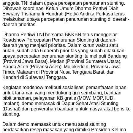
anggota TNI dalam upaya percepatan penurunan stunting.
Dibawah koordinasi Ketua Umum Dharma Pertiwi Diah
Erwiany Trisnamurti Hendrati (Hetty) Andika Perkasa terus
melakukan upaya percepatan penurunan stunting di daerah-
daerah prioritas.
Dharma Pertiwi TNI bersama BKKBN terus menggelar
Roadshow Percepatan Penurunan Stunting di daerah-
daerah yang menjadi prioritas. Dalam kurun waktu satu
bulan, sudah ada 6 daerah prioritas yang sudah dilakukan
upaya percepatan penurunan stunting itu meliputi Bandung
(Provinsi Jawa Barat), Medan (Provinsi Sumatera Utara),
Banda Aceh (Provinsi Aceh), Mojokerto di Provinsi Jawa
Timur, Mataram di Provinsi Nusa Tenggara Barat, dan
Kendari di Sulawesi Tenggara.
Kegiatan roadshow meliputi sosialisasi pemanfaatan lahan
untuk tanaman yang mendukung gizi seimbang, bantuan
bibit tanaman, pelayanan KB gratis (MOW, MOP, IUD,
Implant), demo memasak di Dapur Sehat Atasi Stunting
(Dashat) dan penyerahan bantuan untuk masyarakat berisiko
stunting.
Dalam demo memasak untuk menu atasi stunting
berdasarkan resep masakan yang dimiliki Presiden Kelima