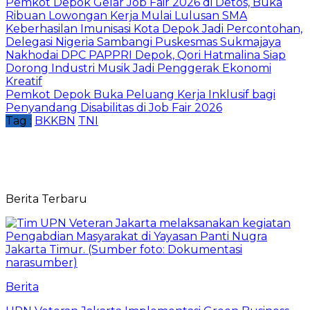
Pemkot Depok Gelar Job Fair 2026 di Detos, Buka
Ribuan Lowongan Kerja Mulai Lulusan SMA
Keberhasilan Imunisasi Kota Depok Jadi Percontohan,
Delegasi Nigeria Sambangi Puskesmas Sukmajaya
Nakhodai DPC PAPPRI Depok, Qori Hatmalina Siap
Dorong Industri Musik Jadi Penggerak Ekonomi
Kreatif
Pemkot Depok Buka Peluang Kerja Inklusif bagi
Penyandang Disabilitas di Job Fair 2026
Tag :
BKKBN
TNI
Berita Terbaru
Berita