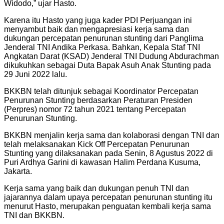
Widodo,” ujar Hasto.
Karena itu Hasto yang juga kader PDI Perjuangan ini
menyambut baik dan mengapresiasi kerja sama dan
dukungan percepatan penurunan stunting dari Panglima
Jenderal TNI Andika Perkasa. Bahkan, Kepala Staf TNI
Angkatan Darat (KSAD) Jenderal TNI Dudung Abdurachman
dikukuhkan sebagai Duta Bapak Asuh Anak Stunting pada
29 Juni 2022 lalu.
BKKBN telah ditunjuk sebagai Koordinator Percepatan
Penurunan Stunting berdasarkan Peraturan Presiden
(Perpres) nomor 72 tahun 2021 tentang Percepatan
Penurunan Stunting.
BKKBN menjalin kerja sama dan kolaborasi dengan TNI dan
telah melaksanakan Kick Off Percepatan Penurunan
Stunting yang dilaksanakan pada Senin, 8 Agustus 2022 di
Puri Ardhya Garini di kawasan Halim Perdana Kusuma,
Jakarta.
Kerja sama yang baik dan dukungan penuh TNI dan
jajarannya dalam upaya percepatan penurunan stunting itu
menurut Hasto, merupakan penguatan kembali kerja sama
TNI dan BKKBN.