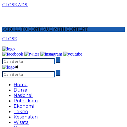
CLOSE ADS
SCROLL TO CONTINUE WITH CONTENT
CLOSE
✖
Home
Dunia
Nasional
Polhukam
Ekonomi
Tekno
Kesehatan
Wisata