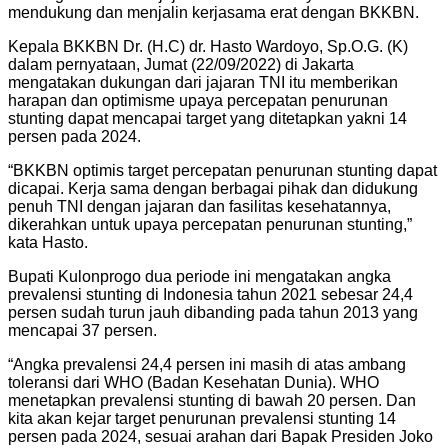
mendukung dan menjalin kerjasama erat dengan BKKBN.
Kepala BKKBN Dr. (H.C) dr. Hasto Wardoyo, Sp.O.G. (K)
dalam pernyataan, Jumat (22/09/2022) di Jakarta
mengatakan dukungan dari jajaran TNI itu memberikan
harapan dan optimisme upaya percepatan penurunan
stunting dapat mencapai target yang ditetapkan yakni 14
persen pada 2024.
“BKKBN optimis target percepatan penurunan stunting dapat
dicapai. Kerja sama dengan berbagai pihak dan didukung
penuh TNI dengan jajaran dan fasilitas kesehatannya,
dikerahkan untuk upaya percepatan penurunan stunting,”
kata Hasto.
Bupati Kulonprogo dua periode ini mengatakan angka
prevalensi stunting di Indonesia tahun 2021 sebesar 24,4
persen sudah turun jauh dibanding pada tahun 2013 yang
mencapai 37 persen.
“Angka prevalensi 24,4 persen ini masih di atas ambang
toleransi dari WHO (Badan Kesehatan Dunia). WHO
menetapkan prevalensi stunting di bawah 20 persen. Dan
kita akan kejar target penurunan prevalensi stunting 14
persen pada 2024, sesuai arahan dari Bapak Presiden Joko