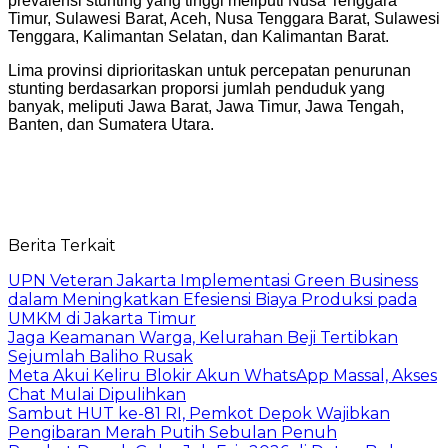
prevalensi stunting yang tinggi meliputi Nusa Tenggara
Timur, Sulawesi Barat, Aceh, Nusa Tenggara Barat, Sulawesi
Tenggara, Kalimantan Selatan, dan Kalimantan Barat.
Lima provinsi diprioritaskan untuk percepatan penurunan
stunting berdasarkan proporsi jumlah penduduk yang
banyak, meliputi Jawa Barat, Jawa Timur, Jawa Tengah,
Banten, dan Sumatera Utara.
Berita Terkait
UPN Veteran Jakarta Implementasi Green Business
dalam Meningkatkan Efesiensi Biaya Produksi pada
UMKM di Jakarta Timur
Jaga Keamanan Warga, Kelurahan Beji Tertibkan
Sejumlah Baliho Rusak
Meta Akui Keliru Blokir Akun WhatsApp Massal, Akses
Chat Mulai Dipulihkan
Sambut HUT ke-81 RI, Pemkot Depok Wajibkan
Pengibaran Merah Putih Sebulan Penuh