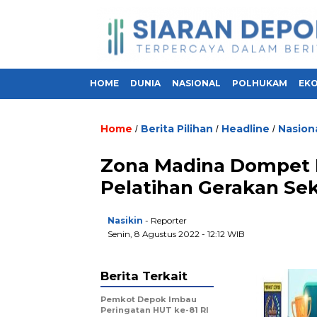
HOME
DUNIA
NASIONAL
POLHUKAM
EK
Home
Berita Pilihan
Headline
Nasion
/
/
/
Zona Madina Dompet 
Pelatihan Gerakan S
Nasikin
- Reporter
Senin, 8 Agustus 2022 - 12:12 WIB
Berita Terkait
Pemkot Depok Imbau
Peringatan HUT ke-81 RI