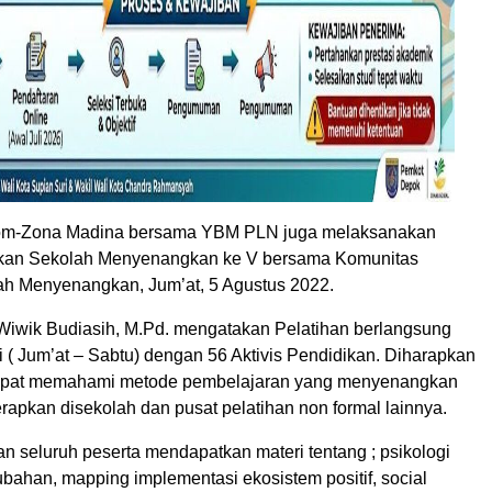
om-Zona Madina bersama YBM PLN juga melaksanakan
akan Sekolah Menyenangkan ke V bersama Komunitas
h Menyenangkan, Jum’at, 5 Agustus 2022.
Wiwik Budiasih, M.Pd. mengatakan Pelatihan berlangsung
 ( Jum’at – Sabtu) dengan 56 Aktivis Pendidikan. Diharapkan
dapat memahami metode pembelajaran yang menyenangkan
erapkan disekolah dan pusat pelatihan non formal lainnya.
n seluruh peserta mendapatkan materi tentang ; psikologi
bahan, mapping implementasi ekosistem positif, social