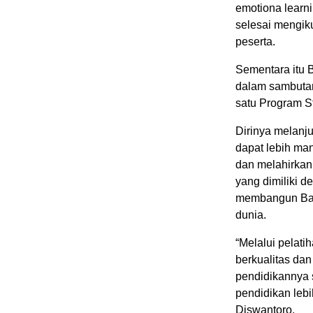
emotiona learni
selesai mengik
peserta.
Sementara itu 
dalam sambuta
satu Program St
Dirinya melanj
dapat lebih ma
dan melahirka
yang dimiliki 
membangun Ban
dunia.
“Melalui pelat
berkualitas da
pendidikannya 
pendidikan leb
Diswantoro.