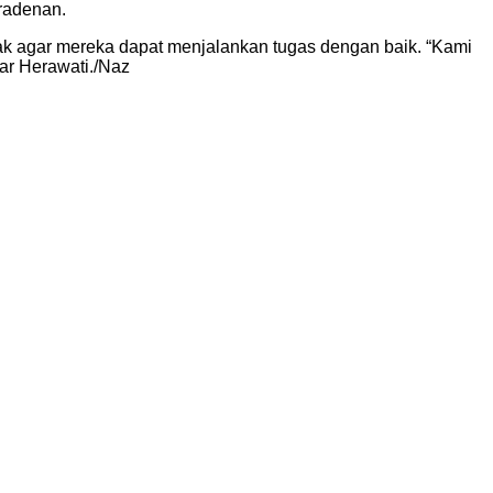
aradenan.
hak agar mereka dapat menjalankan tugas dengan baik. “Kami
ar Herawati./Naz