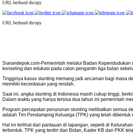
URL berhasil dicopy
URL berhasil dicopy
Siarandepok.com-Pemerintah melalui Badan Kependudukan 
konseling dan edukasi pada calon pengantin tiga bulan sebe
Tingginya kasus stunting memang jadi ancaman bagi masa depa
memiliki kecerdasan yang rendah.
Saat ini, angka stunting di Indonesia masih cukup tinggi, b
Dalam waktu yang hanya tersisa dua tahun ini pemerintah mem
Program percepatan penurunan stunting melibatkan semua s
adalah Tim Pendamping Keluarga (TPK) yang telah dibentuk d
Hal ini terlihat dari pantauan di lapangan, seperti di Kelur
terbentuk. TPK yang terdiri dari Bidan, Kader KB dan PKK tel