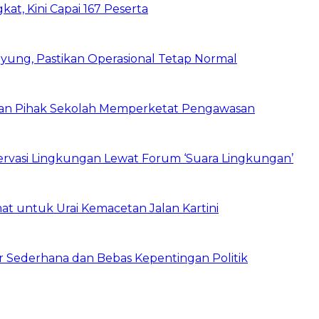
kat, Kini Capai 167 Peserta
ung, Pastikan Operasional Tetap Normal
 dan Pihak Sekolah Memperketat Pengawasan
vasi Lingkungan Lewat Forum ‘Suara Lingkungan’
t untuk Urai Kemacetan Jalan Kartini
 Sederhana dan Bebas Kepentingan Politik