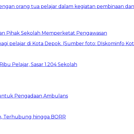
 dan Pihak Sekolah Memperketat Pengawasan
bu Pelajar, Sasar 1.204 Sekolah
 untuk Pengadaan Ambulans
n, Terhubung hingga BORR