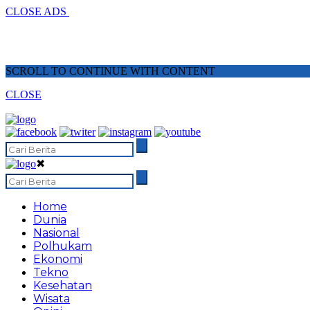
CLOSE ADS
SCROLL TO CONTINUE WITH CONTENT
CLOSE
✖
Home
Dunia
Nasional
Polhukam
Ekonomi
Tekno
Kesehatan
Wisata