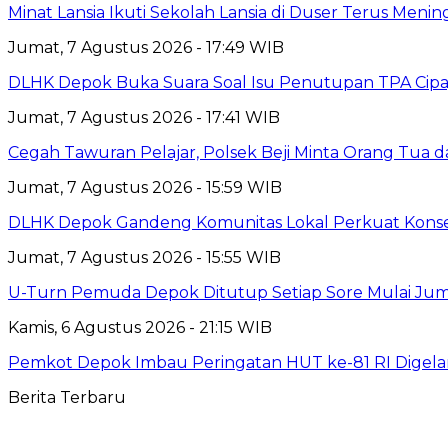
Minat Lansia Ikuti Sekolah Lansia di Duser Terus Mening
Jumat, 7 Agustus 2026 - 17:49 WIB
DLHK Depok Buka Suara Soal Isu Penutupan TPA Cipay
Jumat, 7 Agustus 2026 - 17:41 WIB
Cegah Tawuran Pelajar, Polsek Beji Minta Orang Tua
Jumat, 7 Agustus 2026 - 15:59 WIB
DLHK Depok Gandeng Komunitas Lokal Perkuat Konser
Jumat, 7 Agustus 2026 - 15:55 WIB
U-Turn Pemuda Depok Ditutup Setiap Sore Mulai Juma
Kamis, 6 Agustus 2026 - 21:15 WIB
Pemkot Depok Imbau Peringatan HUT ke-81 RI Digelar
Berita Terbaru