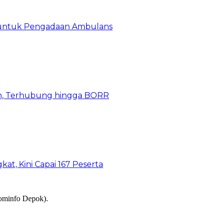
 untuk Pengadaan Ambulans
n, Terhubung hingga BORR
kat, Kini Capai 167 Peserta