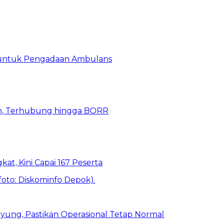
 untuk Pengadaan Ambulans
n, Terhubung hingga BORR
kat, Kini Capai 167 Peserta
ung, Pastikan Operasional Tetap Normal