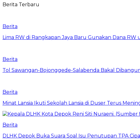
Berita Terbaru
Berita
Lima RW di Rangkapan Jaya Baru Gunakan Dana RW
Berita
Tol Sawangan-Bojonggede-Salabenda Bakal Dibangu
Berita
Minat Lansia Ikuti Sekolah Lansia di Duser Terus Mening
Berita
DLHK Depok Buka Suara Soal Isu Penutupan TPA Cipay