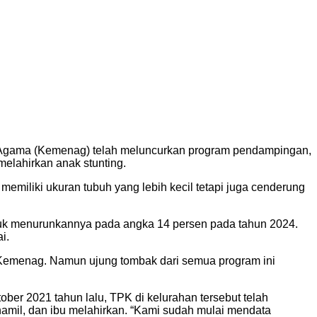
Agama (Kemenag) telah meluncurkan program pendampingan,
elahirkan anak stunting.
emiliki ukuran tubuh yang lebih kecil tetapi juga cenderung
 untuk menurunkannya pada angka 14 persen pada tahun 2024.
i.
Kemenag. Namun ujung tombak dari semua program ini
ober 2021 tahun lalu, TPK di kelurahan tersebut telah
 hamil, dan ibu melahirkan. “Kami sudah mulai mendata