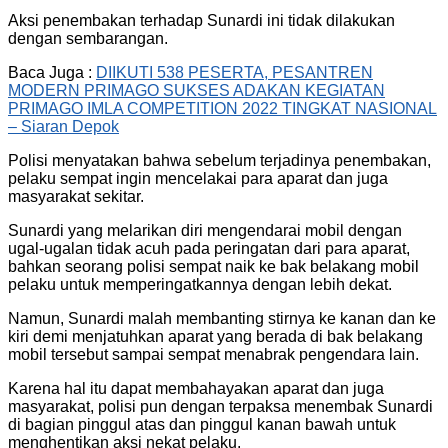
Aksi penembakan terhadap Sunardi ini tidak dilakukan
dengan sembarangan.
Baca Juga :
DIIKUTI 538 PESERTA, PESANTREN
MODERN PRIMAGO SUKSES ADAKAN KEGIATAN
PRIMAGO IMLA COMPETITION 2022 TINGKAT NASIONAL
– Siaran Depok
Polisi menyatakan bahwa sebelum terjadinya penembakan,
pelaku sempat ingin mencelakai para aparat dan juga
masyarakat sekitar.
Sunardi yang melarikan diri mengendarai mobil dengan
ugal-ugalan tidak acuh pada peringatan dari para aparat,
bahkan seorang polisi sempat naik ke bak belakang mobil
pelaku untuk memperingatkannya dengan lebih dekat.
Namun, Sunardi malah membanting stirnya ke kanan dan ke
kiri demi menjatuhkan aparat yang berada di bak belakang
mobil tersebut sampai sempat menabrak pengendara lain.
Karena hal itu dapat membahayakan aparat dan juga
masyarakat, polisi pun dengan terpaksa menembak Sunardi
di bagian pinggul atas dan pinggul kanan bawah untuk
menghentikan aksi nekat pelaku.