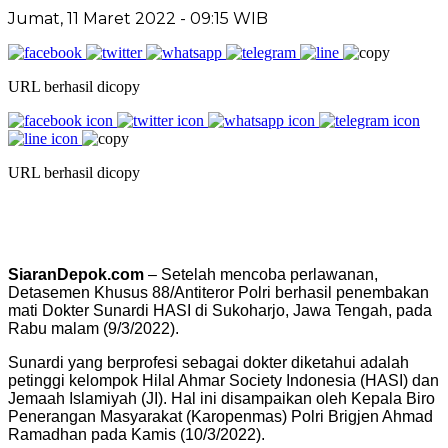
Jumat, 11 Maret 2022 - 09:15 WIB
URL berhasil dicopy
URL berhasil dicopy
SiaranDepok.com
– Setelah mencoba perlawanan,
Detasemen Khusus 88/Antiteror Polri berhasil penembakan
mati Dokter Sunardi HASI di Sukoharjo, Jawa Tengah, pada
Rabu malam (9/3/2022).
Sunardi yang berprofesi sebagai dokter diketahui adalah
petinggi kelompok Hilal Ahmar Society Indonesia (HASI) dan
Jemaah Islamiyah (JI). Hal ini disampaikan oleh Kepala Biro
Penerangan Masyarakat (Karopenmas) Polri Brigjen Ahmad
Ramadhan pada Kamis (10/3/2022).