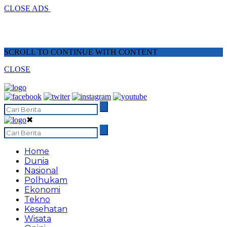
CLOSE ADS
SCROLL TO CONTINUE WITH CONTENT
CLOSE
✖
Home
Dunia
Nasional
Polhukam
Ekonomi
Tekno
Kesehatan
Wisata