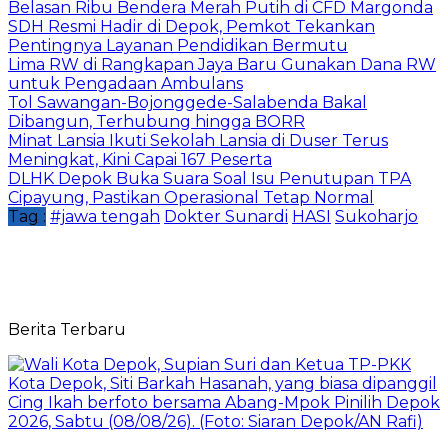
Belasan Ribu Bendera Merah Putih di CFD Margonda
SDH Resmi Hadir di Depok, Pemkot Tekankan
Pentingnya Layanan Pendidikan Bermutu
Lima RW di Rangkapan Jaya Baru Gunakan Dana RW
untuk Pengadaan Ambulans
Tol Sawangan-Bojonggede-Salabenda Bakal
Dibangun, Terhubung hingga BORR
Minat Lansia Ikuti Sekolah Lansia di Duser Terus
Meningkat, Kini Capai 167 Peserta
DLHK Depok Buka Suara Soal Isu Penutupan TPA
Cipayung, Pastikan Operasional Tetap Normal
Tag :
#jawa tengah
Dokter Sunardi
HASI
Sukoharjo
Berita Terbaru