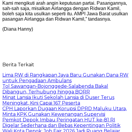
Kami mengikuti arah angin keputusan partai. Pasangannya,
sah-sah saja, misalkan Airlangga dengan Ridwan Kamil,
boleh saja kita usulkan seperti itu. AMPI Jawa Barat usulkan
pasangan Airlangga dan Ridwan Kamil,” tandasnya.
(Diana Hanny)
Berita Terkait
Lima RW di Rangkapan Jaya Baru Gunakan Dana RW
untuk Pengadaan Ambulans
Tol Sawangan-Bojonggede-Salabenda Bakal
Dibangun, Terhubung hingga BORR
Minat Lansia Ikuti Sekolah Lansia di Duser Terus
Meningkat, Kini Capai 167 Peserta
CPH Laporkan Dugaan Korupsi DPRD Maluku Utara,
Minta KPK Gunakan Kewenangan Supervisi
Pemkot Depok Imbau Peringatan HUT ke-81 RI
Digelar Sederhana dan Bebas Kepentingan Politik
Wali Kota Depok: Job Fair 2026 Jadi Ruang Belajar