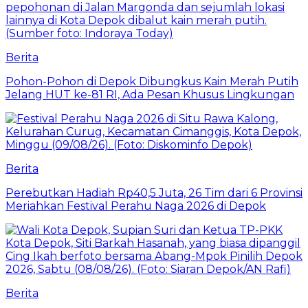
Berita
Pohon-Pohon di Depok Dibungkus Kain Merah Putih
Jelang HUT ke-81 RI, Ada Pesan Khusus Lingkungan
Berita
Perebutkan Hadiah Rp40,5 Juta, 26 Tim dari 6 Provinsi
Meriahkan Festival Perahu Naga 2026 di Depok
Berita