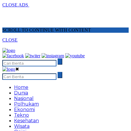
CLOSE ADS
SCROLL TO CONTINUE WITH CONTENT
CLOSE
✖
Home
Dunia
Nasional
Polhukam
Ekonomi
Tekno
Kesehatan
Wisata