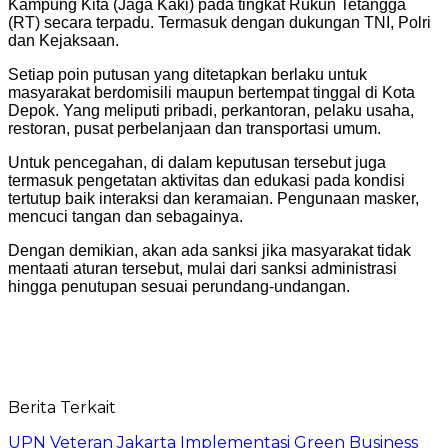
Kampung Kita (Jaga Kaki) pada tingkat Rukun Tetangga
(RT) secara terpadu. Termasuk dengan dukungan TNI, Polri
dan Kejaksaan.
Setiap poin putusan yang ditetapkan berlaku untuk
masyarakat berdomisili maupun bertempat tinggal di Kota
Depok. Yang meliputi pribadi, perkantoran, pelaku usaha,
restoran, pusat perbelanjaan dan transportasi umum.
Untuk pencegahan, di dalam keputusan tersebut juga
termasuk pengetatan aktivitas dan edukasi pada kondisi
tertutup baik interaksi dan keramaian. Pengunaan masker,
mencuci tangan dan sebagainya.
Dengan demikian, akan ada sanksi jika masyarakat tidak
mentaati aturan tersebut, mulai dari sanksi administrasi
hingga penutupan sesuai perundang-undangan.
Berita Terkait
UPN Veteran Jakarta Implementasi Green Business