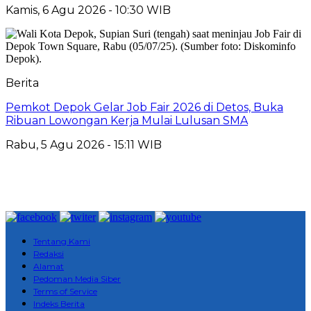
Kamis, 6 Agu 2026 - 10:30 WIB
Berita
Pemkot Depok Gelar Job Fair 2026 di Detos, Buka
Ribuan Lowongan Kerja Mulai Lulusan SMA
Rabu, 5 Agu 2026 - 15:11 WIB
Tentang Kami
Redaksi
Alamat
Pedoman Media Siber
Terms of Service
Indeks Berita