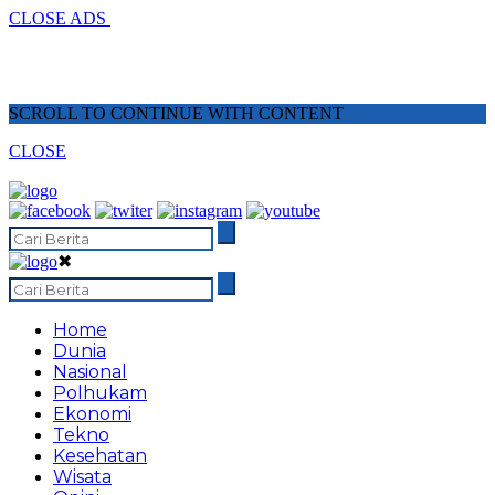
CLOSE ADS
SCROLL TO CONTINUE WITH CONTENT
CLOSE
✖
Home
Dunia
Nasional
Polhukam
Ekonomi
Tekno
Kesehatan
Wisata