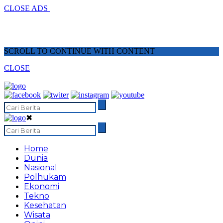
CLOSE ADS
SCROLL TO CONTINUE WITH CONTENT
CLOSE
✖
Home
Dunia
Nasional
Polhukam
Ekonomi
Tekno
Kesehatan
Wisata