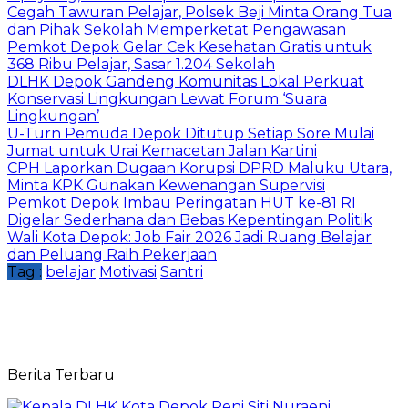
Cegah Tawuran Pelajar, Polsek Beji Minta Orang Tua
dan Pihak Sekolah Memperketat Pengawasan
Pemkot Depok Gelar Cek Kesehatan Gratis untuk
368 Ribu Pelajar, Sasar 1.204 Sekolah
DLHK Depok Gandeng Komunitas Lokal Perkuat
Konservasi Lingkungan Lewat Forum ‘Suara
Lingkungan’
U-Turn Pemuda Depok Ditutup Setiap Sore Mulai
Jumat untuk Urai Kemacetan Jalan Kartini
CPH Laporkan Dugaan Korupsi DPRD Maluku Utara,
Minta KPK Gunakan Kewenangan Supervisi
Pemkot Depok Imbau Peringatan HUT ke-81 RI
Digelar Sederhana dan Bebas Kepentingan Politik
Wali Kota Depok: Job Fair 2026 Jadi Ruang Belajar
dan Peluang Raih Pekerjaan
Tag :
belajar
Motivasi
Santri
Berita Terbaru