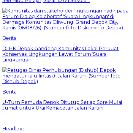
368 Ribu Pelajar, Sasar 1.204 Sekolah
Berita
DLHK Depok Gandeng Komunitas Lokal Perkuat
Konservasi Lingkungan Lewat Forum ‘Suara
Lingkungan’
Berita
U-Turn Pemuda Depok Ditutup Setiap Sore Mulai
Jumat untuk Urai Kemacetan Jalan Kartini
Headline