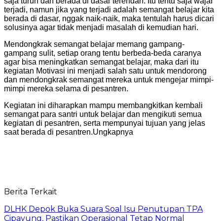
saja turun dan berada di dasar terendah. Itu tentu saja wajar
terjadi, namun jika yang terjadi adalah semangat belajar kita
berada di dasar, nggak naik-naik, maka tentulah harus dicari
solusinya agar tidak menjadi masalah di kemudian hari.
Mendongkrak semangat belajar memang gampang-
gampang sulit, setiap orang tentu berbeda-beda caranya
agar bisa meningkatkan semangat belajar, maka dari itu
kegiatan Motivasi ini menjadi salah satu untuk mendorong
dan mendongkrak semangat mereka untuk mengejar mimpi-
mimpi mereka selama di pesantren.
Kegiatan ini diharapkan mampu membangkitkan kembali
semangat para santri untuk belajar dan mengikuti semua
kegiatan di pesantren, serta mempunyai tujuan yang jelas
saat berada di pesantren.Ungkapnya
Berita Terkait
DLHK Depok Buka Suara Soal Isu Penutupan TPA
Cipayung, Pastikan Operasional Tetap Normal