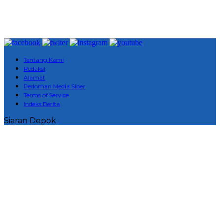
Tentang Kami
Redaksi
Alamat
Pedoman Media Siber
Terms of Service
Indeks Berita
Siaran Depok