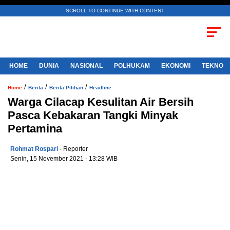
SCROLL TO CONTINUE WITH CONTENT
HOME
DUNIA
NASIONAL
POLHUKAM
EKONOMI
TE
/
/
/
Home
Berita
Berita Pilihan
Headline
Warga Cilacap Kesulitan Air Bersih
Pasca Kebakaran Tangki Minyak
Pertamina
Rohmat Rospari
- Reporter
Senin, 15 November 2021 - 13:28 WIB