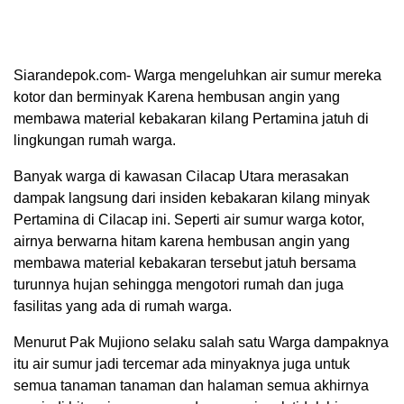
Siarandepok.com- Warga mengeluhkan air sumur mereka
kotor dan berminyak Karena hembusan angin yang
membawa material kebakaran kilang Pertamina jatuh di
lingkungan rumah warga.
Banyak warga di kawasan Cilacap Utara merasakan
dampak langsung dari insiden kebakaran kilang minyak
Pertamina di Cilacap ini. Seperti air sumur warga kotor,
airnya berwarna hitam karena hembusan angin yang
membawa material kebakaran tersebut jatuh bersama
turunnya hujan sehingga mengotori rumah dan juga
fasilitas yang ada di rumah warga.
Menurut Pak Mujiono selaku salah satu Warga dampaknya
itu air sumur jadi tercemar ada minyaknya juga untuk
semua tanaman tanaman dan halaman semua akhirnya
menjadi hitam juga campur dengan minyak tidak bisa
dikonsumsi.