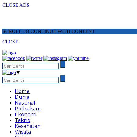
CLOSE ADS
SCROLL TO CONTINUE WITH CONTENT
CLOSE
✖
Home
Dunia
Nasional
Polhukam
Ekonomi
Tekno
Kesehatan
Wisata