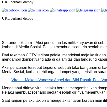
URL berhasil dicopy
URL berhasil dicopy
Siarandepok.com – Aksi pencurian tas milik karyawan di se
korban di Media Sosial. Pelaku membuat scenario seolah m
Dari rekaman CCTV terlihat pelaku mendekati meja kasir dan
mengambil dompet yang ada di dalam tas dan langsung kabur 
Aksi pencurian tersebut terjadi di sebuah toko bangunan d
Media Sosial, korban kehilangan dompet yang berisikan surat
Viral…..Makam Vanessa Angel dan Bibi Rusak, Foto Va
Mengetahui dirinya viral, pelaku berniat mengembalikan dom
Pelaku membuat scenario seolah-seolah dirinya menemukan d
Saat janjian pelaku tak bisa mengelak lantaran korban memi