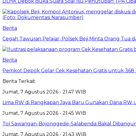
DLHK Depok Buka Suara Soal Isu Penutupan TPA Cipay
Berita
Cegah Tawuran Pelajar, Polsek Beji Minta Orang Tua
Berita
Pemkot Depok Gelar Cek Kesehatan Gratis untuk 368 Ri
Berita Terkait
Jumat, 7 Agustus 2026 - 21:47 WIB
Lima RW di Rangkapan Jaya Baru Gunakan Dana RW
Jumat, 7 Agustus 2026 - 21:45 WIB
Tol Sawangan-Bojonggede-Salabenda Bakal Dibangu
Jumat, 7 Agustus 2026 - 21:43 WIB