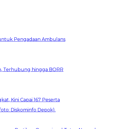
 untuk Pengadaan Ambulans
n, Terhubung hingga BORR
kat, Kini Capai 167 Peserta