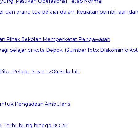
ung, Pastikan Operasional Tetap Normal
 dan Pihak Sekolah Memperketat Pengawasan
bu Pelajar, Sasar 1.204 Sekolah
 untuk Pengadaan Ambulans
n, Terhubung hingga BORR