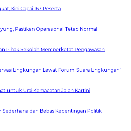
kat, Kini Capai 167 Peserta
ung, Pastikan Operasional Tetap Normal
 dan Pihak Sekolah Memperketat Pengawasan
vasi Lingkungan Lewat Forum ‘Suara Lingkungan’
t untuk Urai Kemacetan Jalan Kartini
 Sederhana dan Bebas Kepentingan Politik