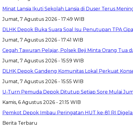
Minat Lansia Ikuti Sekolah Lansia di Duser Terus Mening
Jumat, 7 Agustus 2026 - 17:49 WIB
DLHK Depok Buka Suara Soal Isu Penutupan TPA Cipay
Jumat, 7 Agustus 2026 - 17:41 WIB
Cegah Tawuran Pelajar, Polsek Beji Minta Orang Tua
Jumat, 7 Agustus 2026 - 15:59 WIB
DLHK Depok Gandeng Komunitas Lokal Perkuat Konser
Jumat, 7 Agustus 2026 - 15:55 WIB
U-Turn Pemuda Depok Ditutup Setiap Sore Mulai Juma
Kamis, 6 Agustus 2026 - 21:15 WIB
Pemkot Depok Imbau Peringatan HUT ke-81 RI Digelar
Berita Terbaru