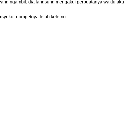
 yang ngambil, dia langsung mengakui perbuatanya waktu aku
ersyukur dompetnya telah ketemu.