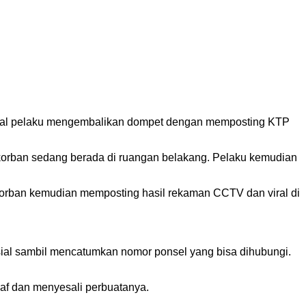
viral pelaku mengembalikan dompet dengan memposting KTP
n korban sedang berada di ruangan belakang. Pelaku kemudian
Korban kemudian memposting hasil rekaman CCTV dan viral di
sial sambil mencatumkan nomor ponsel yang bisa dihubungi.
af dan menyesali perbuatanya.