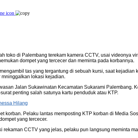
buah toko di Palembang terekam kamera CCTV, usai videonya 
enemukan dompet yang tercecer dan meminta pada korbannya.
 mengambil tas yang tergantung di sebuah kursi, saat kejadia
mninggalkan lokasi kejadian.
i kawasan Jalan Sukawinatan Kecamatan Sukarami Palembang. 
-surat penting salah satunya kartu penduduk atau KTP.
nessa Hilang
pet korban. Pelaku lantas memposting KTP korban di Media So
ompet yang tercecer.
liki rekaman CCTV yang jelas, pelaku pun langsung meminta ma