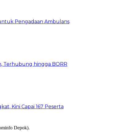
 untuk Pengadaan Ambulans
n, Terhubung hingga BORR
kat, Kini Capai 167 Peserta