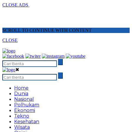
CLOSE ADS
SCROLL TO CONTINUE WITH CONTENT
CLOSE
✖
Home
Dunia
Nasional
Polhukam
Ekonomi
Tekno
Kesehatan
Wisata