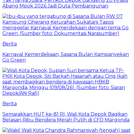
Tak Hanya Juara, Pemkot Depok Gandeng 20 Finalis
Abang Mpok 2026 Jadi Duta Pembangunan
Berita
Karnaval Kemerdekaan, Sasana Bulan Kampanyekan
Go Green
Berita
Semarakkan HUT ke-81 RI, Wali Kota Depok Bagikan
Belasan Ribu Bendera Merah Putih di CFD Margonda