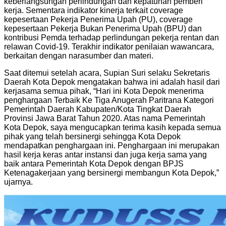
keberlangsungan perlindungan dan kepatuhan pemberi
kerja. Sementara indikator kinerja terkait coverage
kepesertaan Pekerja Penerima Upah (PU), coverage
kepesertaan Pekerja Bukan Penerima Upah (BPU) dan
kontribusi Pemda terhadap perlindungan pekerja rentan dan
relawan Covid-19. Terakhir indikator penilaian wawancara,
berkaitan dengan narasumber dan materi.
Saat ditemui setelah acara, Supian Suri selaku Sekretaris
Daerah Kota Depok mengatakan bahwa ini adalah hasil dari
kerjasama semua pihak, “Hari ini Kota Depok menerima
penghargaan Terbaik Ke Tiga Anugerah Paritrana Kategori
Pemerintah Daerah Kabupaten/Kota Tingkat Daerah
Provinsi Jawa Barat Tahun 2020. Atas nama Pemerintah
Kota Depok, saya mengucapkan terima kasih kepada semua
pihak yang telah bersinergi sehingga Kota Depok
mendapatkan penghargaan ini. Penghargaan ini merupakan
hasil kerja keras antar instansi dan juga kerja sama yang
baik antara Pemerintah Kota Depok dengan BPJS
Ketenagakerjaan yang bersinergi membangun Kota Depok,”
ujarnya.