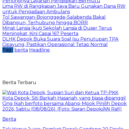
Pentingnya Layanan Pendidikan Bermutu
Lima RW di Rangkapan Jaya Baru Gunakan Dana RW
untuk Pengadaan Ambulans
Tol Sawangan-Bojonggede-Salabenda Bakal
Dibangun, Terhubung hingga BORR
Minat Lansia Ikuti Sekolah Lansia di Duser Terus
Meningkat, Kini Capai 167 Peserta
DLHK Depok Buka Suara Soal Isu Penutupan TPA
Cipayung, Pastikan Operasional Tetap Normal
Tag :
berita
Headline
Berita Terbaru
Berita