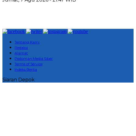
Tentang Kami
Redaksi
Alamat
Pedoman Media Siber
Terms of Service
Indeks Berita
Siaran Depok