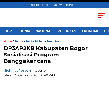
SCROLL TO CONTINUE WITH CONTENT
HOME
DUNIA
NASIONAL
POLHUKAM
EKONOMI
TE
/
/
/
Home
Berita
Berita Pilihan
Headline
DP3AP2KB Kabupaten Bogor
Sosialisasi Program
Banggakencana
Rohmat Rospari
- Reporter
Rabu, 27 Oktober 2021 - 10:40 WIB