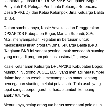
Diantaranya unsur UPT DP3AP2KB Kabupaten Bogor,
Penyuluh KB, Petugas Pembantu Keluarga Berencana
Desa (PPKBD), dan Ketua Kelompok Bina Keluarga Balita
(BKB).
Dalam sambutannya, Kasie Advokasi dan Penggerakan
DP3AP2KB Kabupaten Bogor, Maman Supardi, S.Pd.,
M.Si, menyampaikan, kegiatan ini bertujuan untuk
mensosialisasikan program Bina Keluarga Balita (BKB).
“Kegiatan BKB ini sangat penting untuk mencegah stunting
yang menjadi program prioritas nasional,” ujarnya.
Kasie Ketahanan Keluarga DP3AP2KB Kabupaten Bogor,
Mumpuni Nugroho W, SE., M.Si, yang menjadi narasumber
dalam kegiatan tersebut menyampaikan materi tentang
pencegahan stunting melalui pola asuh. “Pola asuh yang
tepat sangat berpengaruh terhadap tumbuh kembang
anak,” tuturnya.
Menurutnya, setiap orang tua harus memahami pola asuh