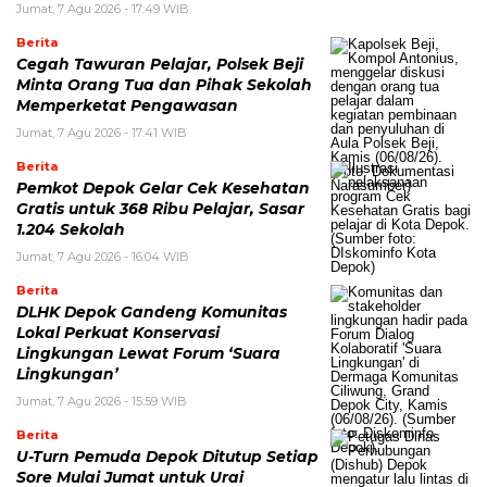
Jumat, 7 Agu 2026 - 17:49 WIB
Berita
Cegah Tawuran Pelajar, Polsek Beji
Minta Orang Tua dan Pihak Sekolah
Memperketat Pengawasan
Jumat, 7 Agu 2026 - 17:41 WIB
Berita
Pemkot Depok Gelar Cek Kesehatan
Gratis untuk 368 Ribu Pelajar, Sasar
1.204 Sekolah
Jumat, 7 Agu 2026 - 16:04 WIB
Berita
DLHK Depok Gandeng Komunitas
Lokal Perkuat Konservasi
Lingkungan Lewat Forum ‘Suara
Lingkungan’
Jumat, 7 Agu 2026 - 15:59 WIB
Berita
U-Turn Pemuda Depok Ditutup Setiap
Sore Mulai Jumat untuk Urai