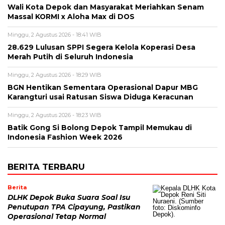
Wali Kota Depok dan Masyarakat Meriahkan Senam
Massal KORMI x Aloha Max di DOS
Minggu, 2 Agustus 2026 - 18:41 WIB
28.629 Lulusan SPPI Segera Kelola Koperasi Desa
Merah Putih di Seluruh Indonesia
Minggu, 2 Agustus 2026 - 18:29 WIB
BGN Hentikan Sementara Operasional Dapur MBG
Karangturi usai Ratusan Siswa Diduga Keracunan
Minggu, 2 Agustus 2026 - 18:23 WIB
Batik Gong Si Bolong Depok Tampil Memukau di
Indonesia Fashion Week 2026
BERITA TERBARU
Berita
DLHK Depok Buka Suara Soal Isu
Penutupan TPA Cipayung, Pastikan
Operasional Tetap Normal