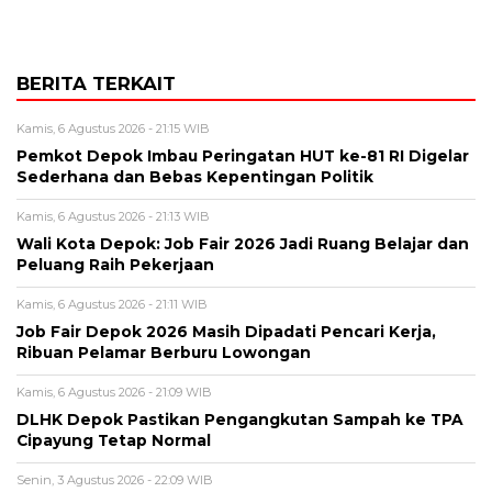
BERITA TERKAIT
Kamis, 6 Agustus 2026 - 21:15 WIB
Pemkot Depok Imbau Peringatan HUT ke-81 RI Digelar
Sederhana dan Bebas Kepentingan Politik
Kamis, 6 Agustus 2026 - 21:13 WIB
Wali Kota Depok: Job Fair 2026 Jadi Ruang Belajar dan
Peluang Raih Pekerjaan
Kamis, 6 Agustus 2026 - 21:11 WIB
Job Fair Depok 2026 Masih Dipadati Pencari Kerja,
Ribuan Pelamar Berburu Lowongan
Kamis, 6 Agustus 2026 - 21:09 WIB
DLHK Depok Pastikan Pengangkutan Sampah ke TPA
Cipayung Tetap Normal
Senin, 3 Agustus 2026 - 22:09 WIB