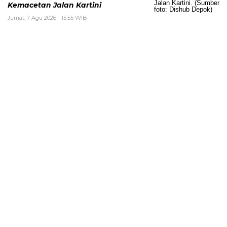
Kemacetan Jalan Kartini
Jumat, 7 Agu 2026 - 15:55 WIB