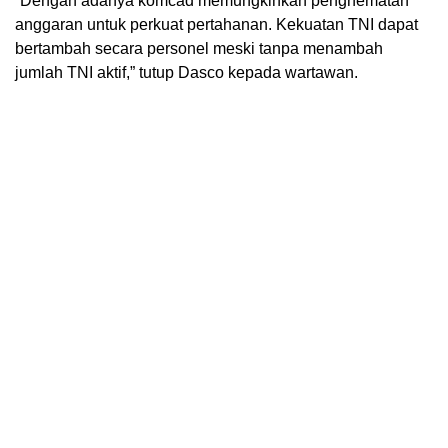
“Dengan adanya komcad memungkinkan penghematan
anggaran untuk perkuat pertahanan. Kekuatan TNI dapat
bertambah secara personel meski tanpa menambah
jumlah TNI aktif,” tutup Dasco kepada wartawan.