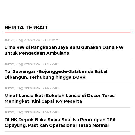
BERITA TERKAIT
Jumat, 7 Agustus 2026 - 21:47 WIB
Lima RW di Rangkapan Jaya Baru Gunakan Dana RW
untuk Pengadaan Ambulans
Jumat, 7 Agustus 2026 - 21:45 WIB
Tol Sawangan-Bojonggede-Salabenda Bakal
Dibangun, Terhubung hingga BORR
Jumat, 7 Agustus 2026 - 21:43 WIB
Minat Lansia Ikuti Sekolah Lansia di Duser Terus
Meningkat, Kini Capai 167 Peserta
Jumat, 7 Agustus 2026 - 17:49 WIB
DLHK Depok Buka Suara Soal Isu Penutupan TPA
Cipayung, Pastikan Operasional Tetap Normal