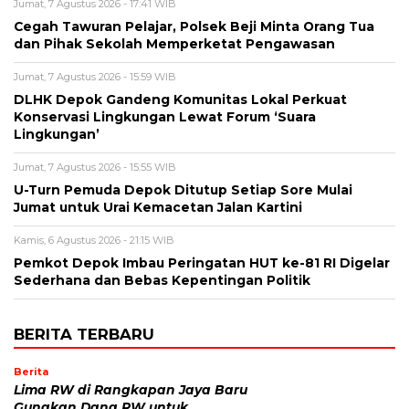
Jumat, 7 Agustus 2026 - 17:41 WIB
Cegah Tawuran Pelajar, Polsek Beji Minta Orang Tua
dan Pihak Sekolah Memperketat Pengawasan
Jumat, 7 Agustus 2026 - 15:59 WIB
DLHK Depok Gandeng Komunitas Lokal Perkuat
Konservasi Lingkungan Lewat Forum ‘Suara
Lingkungan’
Jumat, 7 Agustus 2026 - 15:55 WIB
U-Turn Pemuda Depok Ditutup Setiap Sore Mulai
Jumat untuk Urai Kemacetan Jalan Kartini
Kamis, 6 Agustus 2026 - 21:15 WIB
Pemkot Depok Imbau Peringatan HUT ke-81 RI Digelar
Sederhana dan Bebas Kepentingan Politik
BERITA TERBARU
Berita
Lima RW di Rangkapan Jaya Baru
Gunakan Dana RW untuk