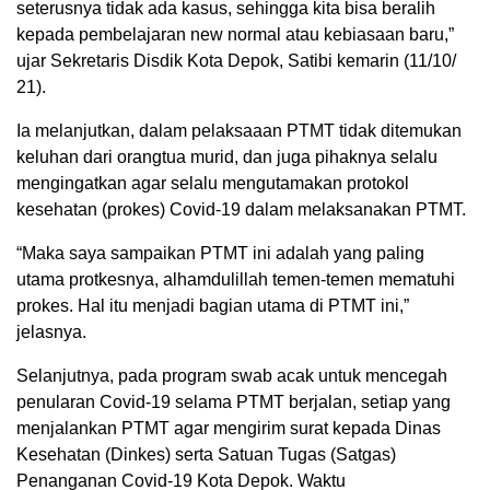
seterusnya tidak ada kasus, sehingga kita bisa beralih
kepada pembelajaran new normal atau kebiasaan baru,”
ujar Sekretaris Disdik Kota Depok, Satibi kemarin (11/10/
21).
Ia melanjutkan, dalam pelaksaaan PTMT tidak ditemukan
keluhan dari orangtua murid, dan juga pihaknya selalu
mengingatkan agar selalu mengutamakan protokol
kesehatan (prokes) Covid-19 dalam melaksanakan PTMT.
“Maka saya sampaikan PTMT ini adalah yang paling
utama protkesnya, alhamdulillah temen-temen mematuhi
prokes. Hal itu menjadi bagian utama di PTMT ini,”
jelasnya.
Selanjutnya, pada program swab acak untuk mencegah
penularan Covid-19 selama PTMT berjalan, setiap yang
menjalankan PTMT agar mengirim surat kepada Dinas
Kesehatan (Dinkes) serta Satuan Tugas (Satgas)
Penanganan Covid-19 Kota Depok. Waktu