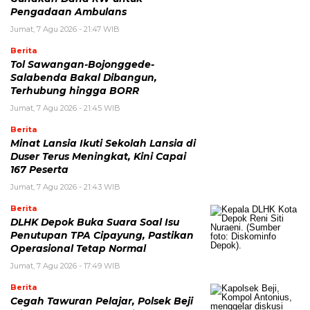
Pengadaan Ambulans
Jumat, 7 Agu 2026 - 21:47 WIB
Berita
Tol Sawangan-Bojonggede-
Salabenda Bakal Dibangun,
Terhubung hingga BORR
Jumat, 7 Agu 2026 - 21:45 WIB
Berita
Minat Lansia Ikuti Sekolah Lansia di
Duser Terus Meningkat, Kini Capai
167 Peserta
Jumat, 7 Agu 2026 - 21:43 WIB
Berita
DLHK Depok Buka Suara Soal Isu
Penutupan TPA Cipayung, Pastikan
Operasional Tetap Normal
Jumat, 7 Agu 2026 - 17:49 WIB
Berita
Cegah Tawuran Pelajar, Polsek Beji