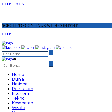
CLOSE ADS
SCROLL TO CONTINUE WITH CONTENT
CLOSE
✖
Home
Dunia
Nasional
Polhukam
Ekonomi
Tekno
Kesehatan
Wisata