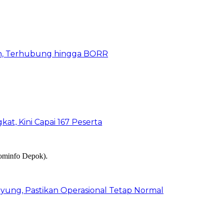
n, Terhubung hingga BORR
kat, Kini Capai 167 Peserta
ung, Pastikan Operasional Tetap Normal