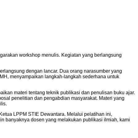
ggarakan workshop menulis. Kegiatan yang berlangsung
i berlangsung dengan lancar. Dua orang narasumber yang
., MH, menyampaikan langkah-langkah sederhana untuk
kan materi tentang teknik publikasi dan penulisan buku ajar.
posal penelitian dan pengabdian masyarakat. Materi yang
is.
 Ketua LPPM STIE Dewantara. Melalui pelatihan ini,
n banyaknya dosen yang melakukan publikasi ilmiah, kami