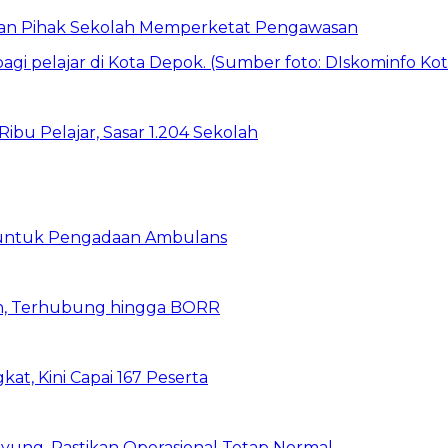
 dan Pihak Sekolah Memperketat Pengawasan
bu Pelajar, Sasar 1.204 Sekolah
 untuk Pengadaan Ambulans
n, Terhubung hingga BORR
kat, Kini Capai 167 Peserta
ung, Pastikan Operasional Tetap Normal