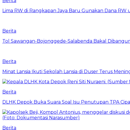
Berita
Lima RW di Rangkapan Jaya Baru Gunakan Dana RW
Berita
Tol Sawangan-Bojonggede-Salabenda Bakal Dibangu
Berita
Minat Lansia Ikuti Sekolah Lansia di Duser Terus Mening
Berita
DLHK Depok Buka Suara Soal Isu Penutupan TPA Cipay
Berita