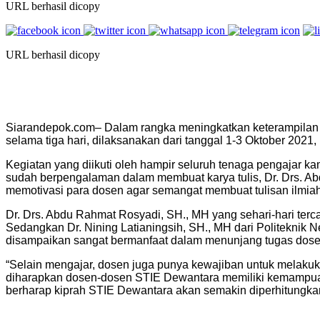
URL berhasil dicopy
URL berhasil dicopy
Siarandepok.com– Dalam rangka meningkatkan keterampilan 
selama tiga hari, dilaksanakan dari tanggal 1-3 Oktober 2021, 
Kegiatan yang diikuti oleh hampir seluruh tenaga pengajar k
sudah berpengalaman dalam membuat karya tulis, Dr. Drs. A
memotivasi para dosen agar semangat membuat tulisan ilmiah
Dr. Drs. Abdu Rahmat Rosyadi, SH., MH yang sehari-hari terca
Sedangkan Dr. Nining Latianingsih, SH., MH dari Politeknik 
disampaikan sangat bermanfaat dalam menunjang tugas dosen,
“Selain mengajar, dosen juga punya kewajiban untuk melakuka
diharapkan dosen-dosen STIE Dewantara memiliki kemampuan 
berharap kiprah STIE Dewantara akan semakin diperhitungkan