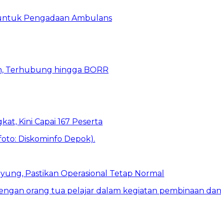
 untuk Pengadaan Ambulans
n, Terhubung hingga BORR
kat, Kini Capai 167 Peserta
ung, Pastikan Operasional Tetap Normal