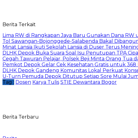
Berita Terkait
Lima RW di Rangkapan Jaya Baru Gunakan Dana RW
Tol Sawangan-Bojonggede-Salabenda Bakal Dibangu
Minat Lansia Ikuti Sekolah Lansia di Duser Terus Mening
DLHK Depok Buka Suara Soal Isu Penutupan TPA Cipay
Cegah Tawuran Pelajar, Polsek Beji Minta Orang Tua
Pemkot Depok Gelar Cek Kesehatan Gratis untuk 368 Ri
DLHK Depok Gandeng Komunitas Lokal Perkuat Konser
U-Turn Pemuda Depok Ditutup Setiap Sore Mulai Juma
Tag :
Dosen
Karya Tulis
STIE Dewantara Bogor
Berita Terbaru