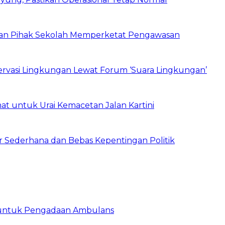
 dan Pihak Sekolah Memperketat Pengawasan
vasi Lingkungan Lewat Forum ‘Suara Lingkungan’
t untuk Urai Kemacetan Jalan Kartini
 Sederhana dan Bebas Kepentingan Politik
 untuk Pengadaan Ambulans