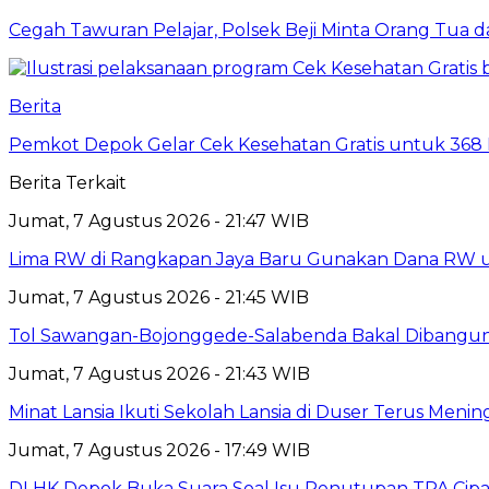
Cegah Tawuran Pelajar, Polsek Beji Minta Orang Tua
Berita
Pemkot Depok Gelar Cek Kesehatan Gratis untuk 368 Ri
Berita Terkait
Jumat, 7 Agustus 2026 - 21:47 WIB
Lima RW di Rangkapan Jaya Baru Gunakan Dana RW
Jumat, 7 Agustus 2026 - 21:45 WIB
Tol Sawangan-Bojonggede-Salabenda Bakal Dibangu
Jumat, 7 Agustus 2026 - 21:43 WIB
Minat Lansia Ikuti Sekolah Lansia di Duser Terus Mening
Jumat, 7 Agustus 2026 - 17:49 WIB
DLHK Depok Buka Suara Soal Isu Penutupan TPA Cipay