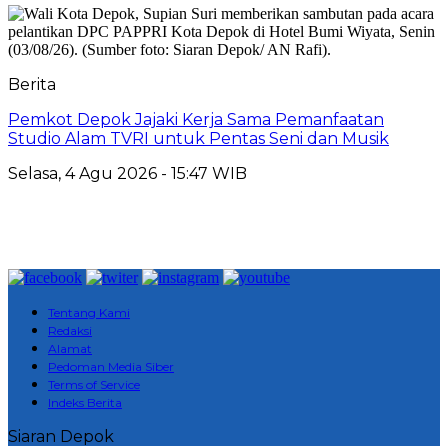
Berita
Pemkot Depok Jajaki Kerja Sama Pemanfaatan
Studio Alam TVRI untuk Pentas Seni dan Musik
Selasa, 4 Agu 2026 - 15:47 WIB
Tentang Kami
Redaksi
Alamat
Pedoman Media Siber
Terms of Service
Indeks Berita
Siaran Depok