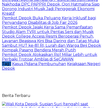
Nakhodai DPC PAPPRI Depok, Qori Hatmalina Siap
Dorong Industri Musik Jadi Penggerak Ekonomi
Kreatif
Pemkot Depok Buka Peluang Kerja Inklusif bagi
Penyandang Disabilitas di Job Fair 2026
Pemkot Depok Jajaki Kerja Sama Pemanfaatan
Studio Alam TVRI untuk Pentas Seni dan Musik
Depok College Access Resmi Beroperasi Penuh,
Layanan Beasiswa Kini Bisa Daring dan Tatap Muka
Sambut HUT ke-81 RI, Lurah dan Warga Beji Depok
Kompak Pasang Bendera Merah Putih
Pemkot Depok Alokasikan Rp1 Miliar Lebih untuk
Perbaiki Trotoar Amblas di SeCAWAN
Tag :
Kasus Pidana Pembunuhan
Kejaksaan Negeri
Depok
Berita Terbaru