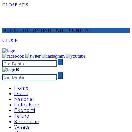
CLOSE ADS
SCROLL TO CONTINUE WITH CONTENT
CLOSE
✖
Home
Dunia
Nasional
Polhukam
Ekonomi
Tekno
Kesehatan
Wisata