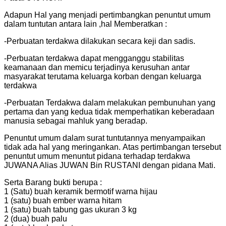
Adapun Hal yang menjadi pertimbangkan penuntut umum
dalam tuntutan antara lain ,hal Memberatkan :
-Perbuatan terdakwa dilakukan secara keji dan sadis.
-Perbuatan terdakwa dapat mengganggu stabilitas
keamanaan dan memicu terjadinya kerusuhan antar
masyarakat terutama keluarga korban dengan keluarga
terdakwa
-Perbuatan Terdakwa dalam melakukan pembunuhan yang
pertama dan yang kedua tidak memperhatikan keberadaan
manusia sebagai mahluk yang beradap.
Penuntut umum dalam surat tuntutannya menyampaikan
tidak ada hal yang meringankan. Atas pertimbangan tersebut
penuntut umum menuntut pidana terhadap terdakwa
JUWANA Alias JUWAN Bin RUSTANI dengan pidana Mati.
Serta Barang bukti berupa :
1 (Satu) buah keramik bermotif warna hijau
1 (satu) buah ember warna hitam
1 (satu) buah tabung gas ukuran 3 kg
2 (dua) buah palu