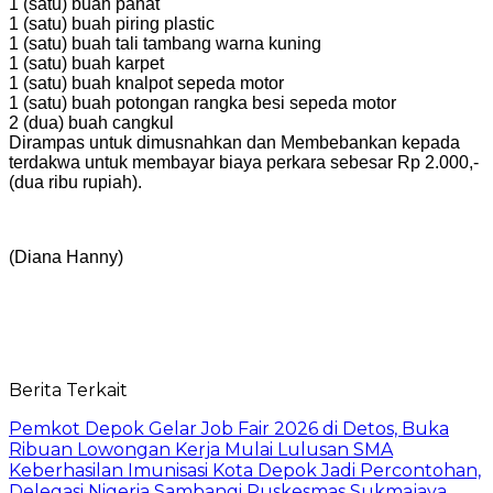
1 (satu) buah pahat
1 (satu) buah piring plastic
1 (satu) buah tali tambang warna kuning
1 (satu) buah karpet
1 (satu) buah knalpot sepeda motor
1 (satu) buah potongan rangka besi sepeda motor
2 (dua) buah cangkul
Dirampas untuk dimusnahkan dan Membebankan kepada
terdakwa untuk membayar biaya perkara sebesar Rp 2.000,-
(dua ribu rupiah).
(Diana Hanny)
Berita Terkait
Pemkot Depok Gelar Job Fair 2026 di Detos, Buka
Ribuan Lowongan Kerja Mulai Lulusan SMA
Keberhasilan Imunisasi Kota Depok Jadi Percontohan,
Delegasi Nigeria Sambangi Puskesmas Sukmajaya