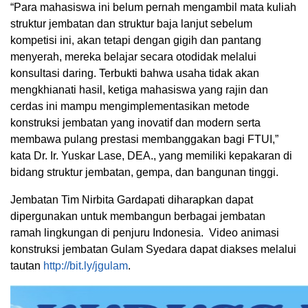
“Para mahasiswa ini belum pernah mengambil mata kuliah
struktur jembatan dan struktur baja lanjut sebelum
kompetisi ini, akan tetapi dengan gigih dan pantang
menyerah, mereka belajar secara otodidak melalui
konsultasi daring. Terbukti bahwa usaha tidak akan
mengkhianati hasil, ketiga mahasiswa yang rajin dan
cerdas ini mampu mengimplementasikan metode
konstruksi jembatan yang inovatif dan modern serta
membawa pulang prestasi membanggakan bagi FTUI,”
kata Dr. Ir. Yuskar Lase, DEA., yang memiliki kepakaran di
bidang struktur jembatan, gempa, dan bangunan tinggi.
Jembatan Tim Nirbita Gardapati diharapkan dapat
dipergunakan untuk membangun berbagai jembatan
ramah lingkungan di penjuru Indonesia. Video animasi
konstruksi jembatan Gulam Syedara dapat diakses melalui
tautan
http://bit.ly/jgulam
.