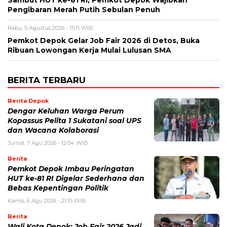
Sambut HUT ke-81 RI, Pemkot Depok Wajibkan
Pengibaran Merah Putih Sebulan Penuh
Rabu, 5 Agustus 2026 - 15:11 WIB
Pemkot Depok Gelar Job Fair 2026 di Detos, Buka
Ribuan Lowongan Kerja Mulai Lulusan SMA
BERITA TERBARU
Berita Depok
Dengar Keluhan Warga Perum
Kopassus Pelita 1 Sukatani soal UPS
dan Wacana Kolaborasi
Jumat, 7 Agu 2026 - 12:04 WIB
Berita
Pemkot Depok Imbau Peringatan
HUT ke-81 RI Digelar Sederhana dan
Bebas Kepentingan Politik
Kamis, 6 Agu 2026 - 21:15 WIB
Berita
Wali Kota Depok: Job Fair 2026 Jadi