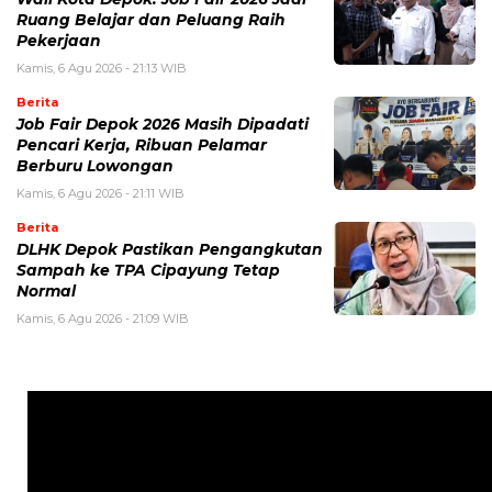
Ruang Belajar dan Peluang Raih
Pekerjaan
Kamis, 6 Agu 2026 - 21:13 WIB
Berita
Job Fair Depok 2026 Masih Dipadati
Pencari Kerja, Ribuan Pelamar
Berburu Lowongan
Kamis, 6 Agu 2026 - 21:11 WIB
Berita
DLHK Depok Pastikan Pengangkutan
Sampah ke TPA Cipayung Tetap
Normal
Kamis, 6 Agu 2026 - 21:09 WIB