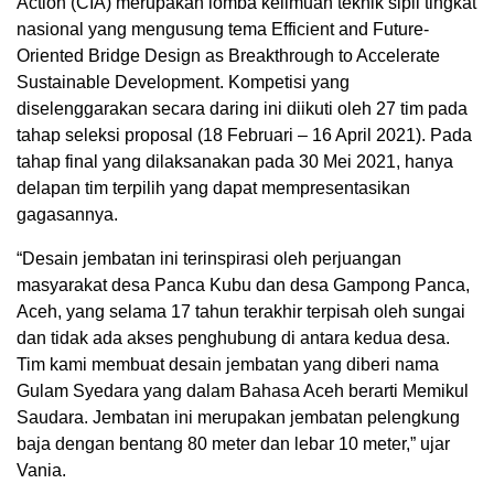
Action (CIA) merupakan lomba keilmuan teknik sipil tingkat
nasional yang mengusung tema Efficient and Future-
Oriented Bridge Design as Breakthrough to Accelerate
Sustainable Development. Kompetisi yang
diselenggarakan secara daring ini diikuti oleh 27 tim pada
tahap seleksi proposal (18 Februari – 16 April 2021). Pada
tahap final yang dilaksanakan pada 30 Mei 2021, hanya
delapan tim terpilih yang dapat mempresentasikan
gagasannya.
“Desain jembatan ini terinspirasi oleh perjuangan
masyarakat desa Panca Kubu dan desa Gampong Panca,
Aceh, yang selama 17 tahun terakhir terpisah oleh sungai
dan tidak ada akses penghubung di antara kedua desa.
Tim kami membuat desain jembatan yang diberi nama
Gulam Syedara yang dalam Bahasa Aceh berarti Memikul
Saudara. Jembatan ini merupakan jembatan pelengkung
baja dengan bentang 80 meter dan lebar 10 meter,” ujar
Vania.