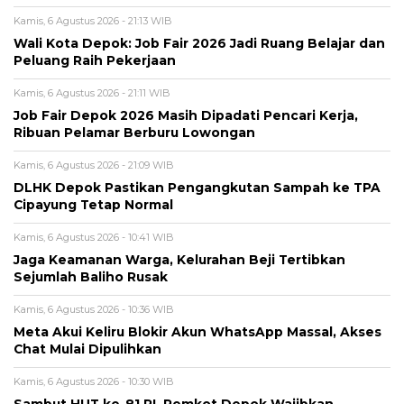
Kamis, 6 Agustus 2026 - 21:13 WIB
Wali Kota Depok: Job Fair 2026 Jadi Ruang Belajar dan
Peluang Raih Pekerjaan
Kamis, 6 Agustus 2026 - 21:11 WIB
Job Fair Depok 2026 Masih Dipadati Pencari Kerja,
Ribuan Pelamar Berburu Lowongan
Kamis, 6 Agustus 2026 - 21:09 WIB
DLHK Depok Pastikan Pengangkutan Sampah ke TPA
Cipayung Tetap Normal
Kamis, 6 Agustus 2026 - 10:41 WIB
Jaga Keamanan Warga, Kelurahan Beji Tertibkan
Sejumlah Baliho Rusak
Kamis, 6 Agustus 2026 - 10:36 WIB
Meta Akui Keliru Blokir Akun WhatsApp Massal, Akses
Chat Mulai Dipulihkan
Kamis, 6 Agustus 2026 - 10:30 WIB