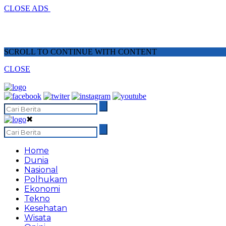
CLOSE ADS
SCROLL TO CONTINUE WITH CONTENT
CLOSE
✖
Home
Dunia
Nasional
Polhukam
Ekonomi
Tekno
Kesehatan
Wisata