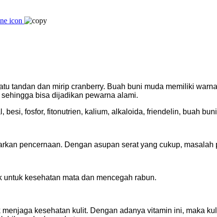
 satu tandan dan mirip cranberry. Buah buni muda memiliki wa
 sehingga bisa dijadikan pewarna alami.
esi, fosfor, fitonutrien, kalium, alkaloida, friendelin, buah bun
rkan pencernaan. Dengan asupan serat yang cukup, masalah pe
k untuk kesehatan mata dan mencegah rabun.
enjaga kesehatan kulit. Dengan adanya vitamin ini, maka kulit 