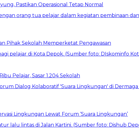
ung, Pastikan Operasional Tetap Normal
 dan Pihak Sekolah Memperketat Pengawasan
bu Pelajar, Sasar 1.204 Sekolah
vasi Lingkungan Lewat Forum ‘Suara Lingkungan’