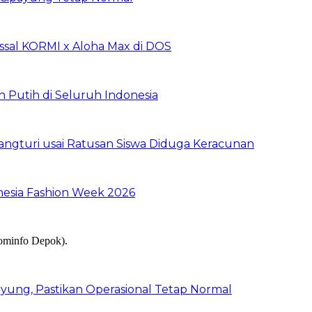
sal KORMI x Aloha Max di DOS
h Putih di Seluruh Indonesia
ngturi usai Ratusan Siswa Diduga Keracunan
nesia Fashion Week 2026
ung, Pastikan Operasional Tetap Normal