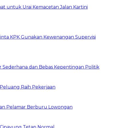
t untuk Urai Kemacetan Jalan Kartini
inta KPK Gunakan Kewenangan Supervisi
 Sederhana dan Bebas Kepentingan Politik
n Peluang Raih Pekerjaan
ibuan Pelamar Berburu Lowongan
Cipayung Tetap Normal