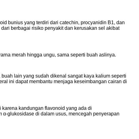
 bunius yang terdiri dari catechin, procyanidin B1, dan
ari berbagai risiko penyakit dan kerusakan sel akibat
rna merah hingga ungu, sama seperti buah aslinya.
buah lain yang sudah dikenal sangat kaya kalium seperti
ineral ini dapat membantu menjaga keseimbangan cairan di
adi karena kandungan flavonoid yang ada di
 α-glukosidase di dalam usus, mencegah penyerapan