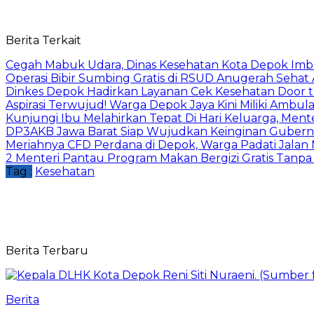
Berita Terkait
Cegah Mabuk Udara, Dinas Kesehatan Kota Depok Imb
Operasi Bibir Sumbing Gratis di RSUD Anugerah Sehat 
Dinkes Depok Hadirkan Layanan Cek Kesehatan Door t
Aspirasi Terwujud! Warga Depok Jaya Kini Miliki Ambu
Kunjungi Ibu Melahirkan Tepat Di Hari Keluarga, Menteri
DP3AKB Jawa Barat Siap Wujudkan Keinginan Gubernu
Meriahnya CFD Perdana di Depok, Warga Padati Jalan
2 Menteri Pantau Program Makan Bergizi Gratis Tanpa
Tag :
Kesehatan
Berita Terbaru
Berita