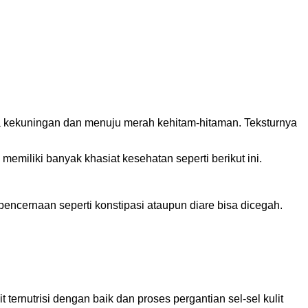
rna kekuningan dan menuju merah kehitam-hitaman. Teksturnya
i memiliki banyak khasiat kesehatan seperti berikut ini.
ncernaan seperti konstipasi ataupun diare bisa dicegah.
ternutrisi dengan baik dan proses pergantian sel-sel kulit