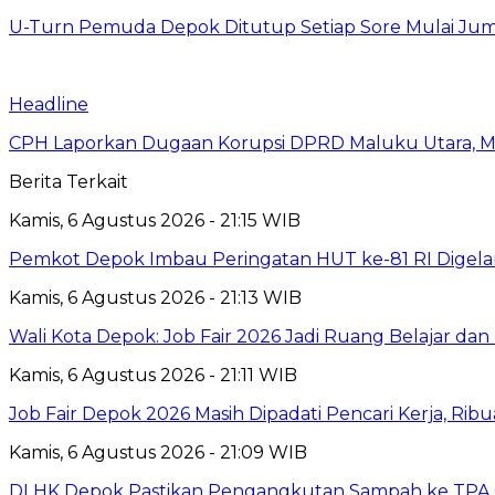
U-Turn Pemuda Depok Ditutup Setiap Sore Mulai Juma
Headline
CPH Laporkan Dugaan Korupsi DPRD Maluku Utara, M
Berita Terkait
Kamis, 6 Agustus 2026 - 21:15 WIB
Pemkot Depok Imbau Peringatan HUT ke-81 RI Digelar
Kamis, 6 Agustus 2026 - 21:13 WIB
Wali Kota Depok: Job Fair 2026 Jadi Ruang Belajar da
Kamis, 6 Agustus 2026 - 21:11 WIB
Job Fair Depok 2026 Masih Dipadati Pencari Kerja, R
Kamis, 6 Agustus 2026 - 21:09 WIB
DLHK Depok Pastikan Pengangkutan Sampah ke TPA 