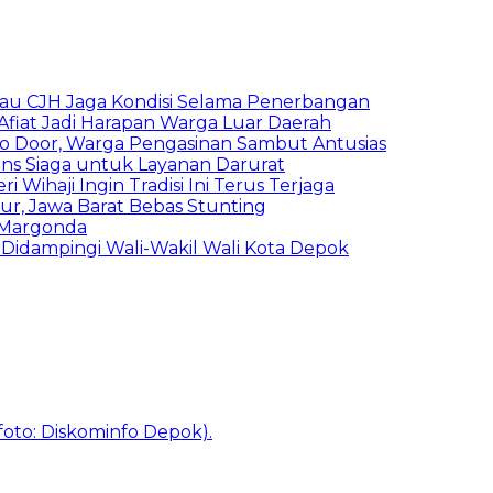
au CJH Jaga Kondisi Selama Penerbangan
Afiat Jadi Harapan Warga Luar Daerah
o Door, Warga Pengasinan Sambut Antusias
lans Siaga untuk Layanan Darurat
 Wihaji Ingin Tradisi Ini Terus Terjaga
r, Jawa Barat Bebas Stunting
 Margonda
 Didampingi Wali-Wakil Wali Kota Depok