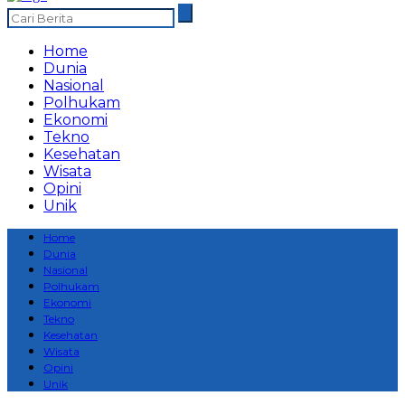
Home
Dunia
Nasional
Polhukam
Ekonomi
Tekno
Kesehatan
Wisata
Opini
Unik
Home
Dunia
Nasional
Polhukam
Ekonomi
Tekno
Kesehatan
Wisata
Opini
Unik