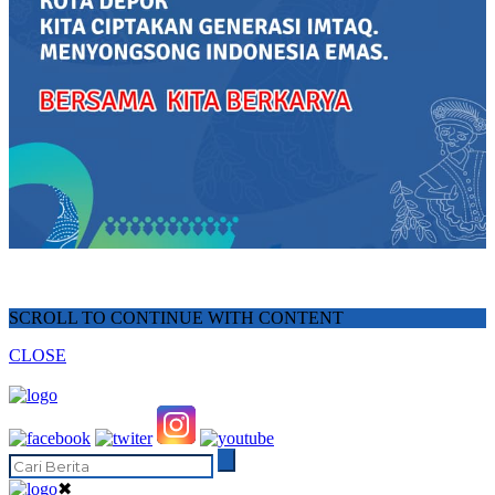
SCROLL TO CONTINUE WITH CONTENT
CLOSE
✖