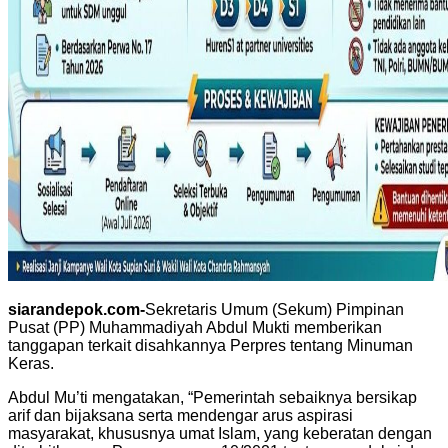
siarandepok.com-
Sekretaris Umum (Sekum) Pimpinan
Pusat (PP) Muhammadiyah Abdul Mukti memberikan
tanggapan terkait disahkannya Perpres tentang Minuman
Keras.
Abdul Mu’ti mengatakan, “Pemerintah sebaiknya bersikap
arif dan bijaksana serta mendengar arus aspirasi
masyarakat, khususnya umat Islam, yang keberatan dengan