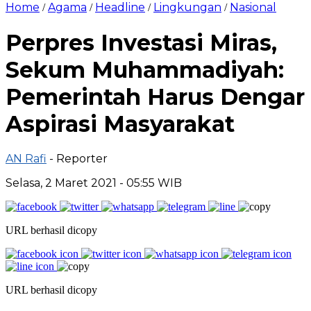
Home
Agama
Headline
Lingkungan
Nasional
/
/
/
/
Perpres Investasi Miras,
Sekum Muhammadiyah:
Pemerintah Harus Dengar
Aspirasi Masyarakat
AN Rafi
- Reporter
Selasa, 2 Maret 2021 - 05:55 WIB
URL berhasil dicopy
URL berhasil dicopy