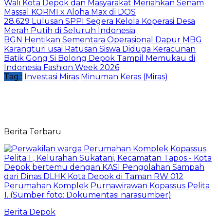
Wali Kota Depok dan Masyarakat Meriahkan Senam
Massal KORMI x Aloha Max di DOS
28.629 Lulusan SPPI Segera Kelola Koperasi Desa
Merah Putih di Seluruh Indonesia
BGN Hentikan Sementara Operasional Dapur MBG
Karangturi usai Ratusan Siswa Diduga Keracunan
Batik Gong Si Bolong Depok Tampil Memukau di
Indonesia Fashion Week 2026
Tag :
Investasi Miras
Minuman Keras (Miras)
Berita Terbaru
Berita Depok