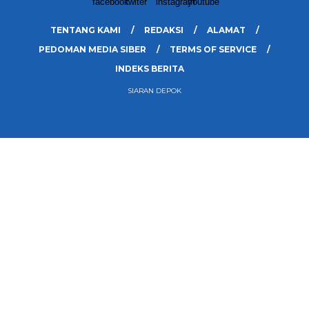
TENTANG KAMI
REDAKSI
ALAMAT
PEDOMAN MEDIA SIBER
TERMS OF SERVICE
INDEKS BERITA
SIARAN DEPOK