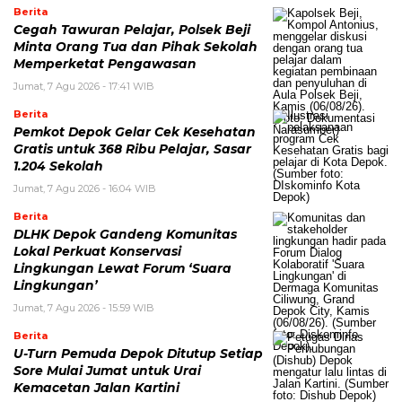
Berita
Cegah Tawuran Pelajar, Polsek Beji
Minta Orang Tua dan Pihak Sekolah
Memperketat Pengawasan
Jumat, 7 Agu 2026 - 17:41 WIB
Berita
Pemkot Depok Gelar Cek Kesehatan
Gratis untuk 368 Ribu Pelajar, Sasar
1.204 Sekolah
Jumat, 7 Agu 2026 - 16:04 WIB
Berita
DLHK Depok Gandeng Komunitas
Lokal Perkuat Konservasi
Lingkungan Lewat Forum ‘Suara
Lingkungan’
Jumat, 7 Agu 2026 - 15:59 WIB
Berita
U-Turn Pemuda Depok Ditutup Setiap
Sore Mulai Jumat untuk Urai
Kemacetan Jalan Kartini