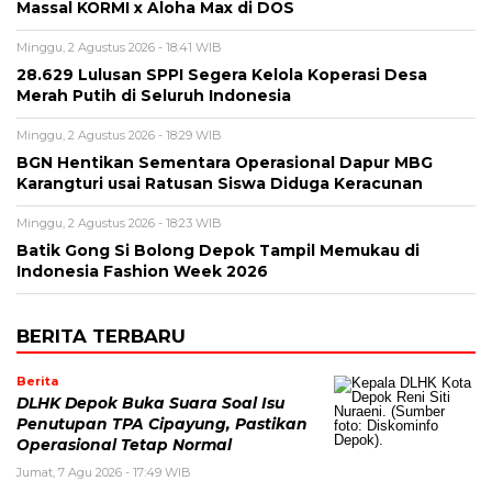
Massal KORMI x Aloha Max di DOS
Minggu, 2 Agustus 2026 - 18:41 WIB
28.629 Lulusan SPPI Segera Kelola Koperasi Desa
Merah Putih di Seluruh Indonesia
Minggu, 2 Agustus 2026 - 18:29 WIB
BGN Hentikan Sementara Operasional Dapur MBG
Karangturi usai Ratusan Siswa Diduga Keracunan
Minggu, 2 Agustus 2026 - 18:23 WIB
Batik Gong Si Bolong Depok Tampil Memukau di
Indonesia Fashion Week 2026
BERITA TERBARU
Berita
DLHK Depok Buka Suara Soal Isu
Penutupan TPA Cipayung, Pastikan
Operasional Tetap Normal
Jumat, 7 Agu 2026 - 17:49 WIB