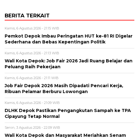
BERITA TERKAIT
Kamis, 6 Agustus 2026 - 21:15 WIB
Pemkot Depok Imbau Peringatan HUT ke-81 RI Digelar
Sederhana dan Bebas Kepentingan Politik
Kamis, 6 Agustus 2026 - 21:13 WIB
Wali Kota Depok: Job Fair 2026 Jadi Ruang Belajar dan
Peluang Raih Pekerjaan
Kamis, 6 Agustus 2026 - 21:11 WIB
Job Fair Depok 2026 Masih Dipadati Pencari Kerja,
Ribuan Pelamar Berburu Lowongan
Kamis, 6 Agustus 2026 - 21:09 WIB
DLHK Depok Pastikan Pengangkutan Sampah ke TPA
Cipayung Tetap Normal
Senin, 3 Agustus 2026 - 22:09 WIB
Wali Kota Depok dan Masyarakat Meriahkan Senam