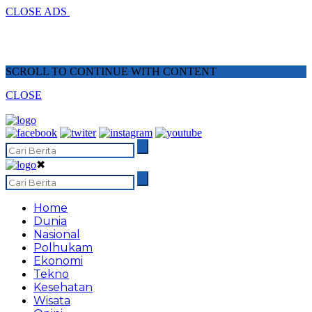
CLOSE ADS
SCROLL TO CONTINUE WITH CONTENT
CLOSE
✖
Home
Dunia
Nasional
Polhukam
Ekonomi
Tekno
Kesehatan
Wisata