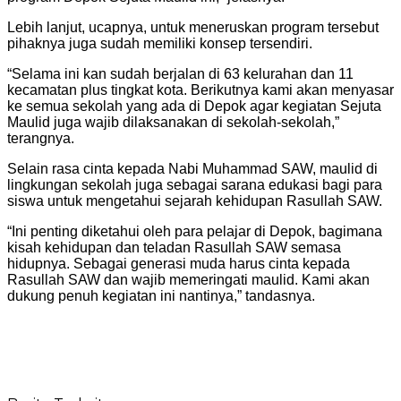
Lebih lanjut, ucapnya, untuk meneruskan program tersebut
pihaknya juga sudah memiliki konsep tersendiri.
“Selama ini kan sudah berjalan di 63 kelurahan dan 11
kecamatan plus tingkat kota. Berikutnya kami akan menyasar
ke semua sekolah yang ada di Depok agar kegiatan Sejuta
Maulid juga wajib dilaksanakan di sekolah-sekolah,”
terangnya.
Selain rasa cinta kepada Nabi Muhammad SAW, maulid di
lingkungan sekolah juga sebagai sarana edukasi bagi para
siswa untuk mengetahui sejarah kehidupan Rasullah SAW.
“Ini penting diketahui oleh para pelajar di Depok, bagimana
kisah kehidupan dan teladan Rasullah SAW semasa
hidupnya. Sebagai generasi muda harus cinta kepada
Rasullah SAW dan wajib memeringati maulid. Kami akan
dukung penuh kegiatan ini nantinya,” tandasnya.