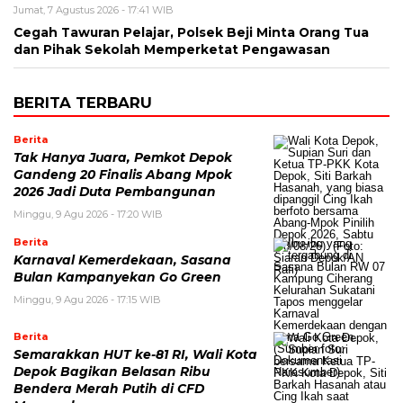
Jumat, 7 Agustus 2026 - 17:41 WIB
Cegah Tawuran Pelajar, Polsek Beji Minta Orang Tua
dan Pihak Sekolah Memperketat Pengawasan
BERITA TERBARU
Berita
Tak Hanya Juara, Pemkot Depok
Gandeng 20 Finalis Abang Mpok
2026 Jadi Duta Pembangunan
Minggu, 9 Agu 2026 - 17:20 WIB
Berita
Karnaval Kemerdekaan, Sasana
Bulan Kampanyekan Go Green
Minggu, 9 Agu 2026 - 17:15 WIB
Berita
Semarakkan HUT ke-81 RI, Wali Kota
Depok Bagikan Belasan Ribu
Bendera Merah Putih di CFD