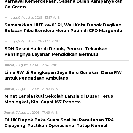
Karnaval Kemerdekaan, Sasana Bulan Kampanyekan
Go Green
Minggu, 9 Agustus 2026 - 13:57 WIB
Semarakkan HUT ke-81 RI, Wali Kota Depok Bagikan
Belasan Ribu Bendera Merah Putih di CFD Margonda
Minggu, 9 Agustus 2026 - 12:43 WIB
SDH Resmi Hadir di Depok, Pemkot Tekankan
Pentingnya Layanan Pendidikan Bermutu
Jumat, 7 Agustus 2026 - 21:47 WIB
Lima RW di Rangkapan Jaya Baru Gunakan Dana RW
untuk Pengadaan Ambulans
Jumat, 7 Agustus 2026 - 21:43 WIB
Minat Lansia Ikuti Sekolah Lansia di Duser Terus
Meningkat, Kini Capai 167 Peserta
Jumat, 7 Agustus 2026 - 17:49 WIB
DLHK Depok Buka Suara Soal Isu Penutupan TPA
Cipayung, Pastikan Operasional Tetap Normal