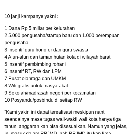
10 janji kampanye yakni :
1 Dana Rp 5 miliar per kelurahan
2 5.000 pengusaha/startup baru dan 1.000 perempuan
pengusaha
3 Insentif guru honorer dan guru swasta
4 Alun-alun dan taman hutan kota di wilayah barat
5 Insentif pembimbing rohani
6 Insentif RT, RW dan LPM
7 Pusat olahraga dan UMKM
8 Wifi gratis untuk masyarakat
9 Sekolah/madrasah negeri per kecamatan
10 Posyandu/posbindu di setiap RW
“Kami yakin ini dapat terealisasi meskipun nanti
seandainya masa tugas wali-wakil wali kota hanya tiga
tahun, anggaran kan bisa disesuaikan. Namun yang jelas,
ini masuk dalam RPJMD, nah RPJMD itu kan lima