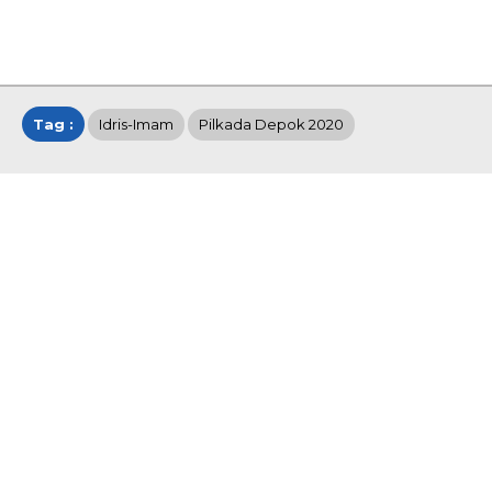
Tag :
Idris-Imam
Pilkada Depok 2020