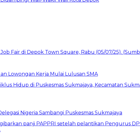
buan Lowongan Kerja Mulai Lulusan SMA
 Delegasi Nigeria Sambangi Puskesmas Sukmajaya