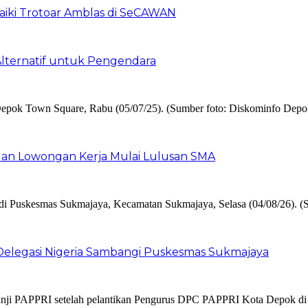
aiki Trotoar Amblas di SeCAWAN
 Alternatif untuk Pengendara
buan Lowongan Kerja Mulai Lulusan SMA
 Delegasi Nigeria Sambangi Puskesmas Sukmajaya