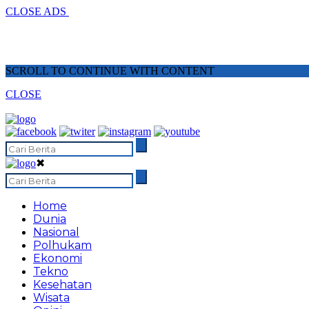
CLOSE ADS
SCROLL TO CONTINUE WITH CONTENT
CLOSE
✖
Home
Dunia
Nasional
Polhukam
Ekonomi
Tekno
Kesehatan
Wisata