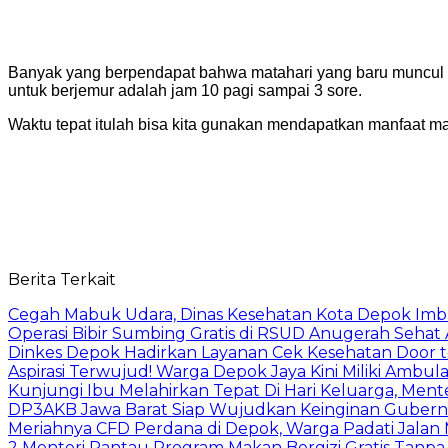
Banyak yang berpendapat bahwa matahari yang baru muncul at
untuk berjemur adalah jam 10 pagi sampai 3 sore.
Waktu tepat itulah bisa kita gunakan mendapatkan manfaat mata
Berita Terkait
Cegah Mabuk Udara, Dinas Kesehatan Kota Depok Imb
Operasi Bibir Sumbing Gratis di RSUD Anugerah Sehat 
Dinkes Depok Hadirkan Layanan Cek Kesehatan Door t
Aspirasi Terwujud! Warga Depok Jaya Kini Miliki Ambu
Kunjungi Ibu Melahirkan Tepat Di Hari Keluarga, Menteri
DP3AKB Jawa Barat Siap Wujudkan Keinginan Gubernu
Meriahnya CFD Perdana di Depok, Warga Padati Jalan
2 Menteri Pantau Program Makan Bergizi Gratis Tanpa