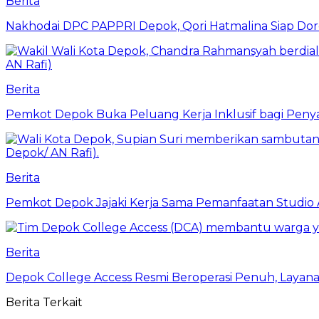
Berita
Nakhodai DPC PAPPRI Depok, Qori Hatmalina Siap Doro
Berita
Pemkot Depok Buka Peluang Kerja Inklusif bagi Penyan
Berita
Pemkot Depok Jajaki Kerja Sama Pemanfaatan Studio 
Berita
Depok College Access Resmi Beroperasi Penuh, Layana
Berita Terkait