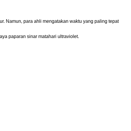
r. Namun, para ahli mengatakan waktu yang paling tepat
ya paparan sinar matahari ultraviolet.