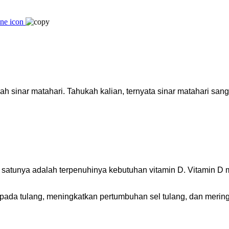
ah sinar matahari. Tahukah kalian, ternyata sinar matahari sang
satunya adalah terpenuhinya kebutuhan vitamin D. Vitamin D m
ada tulang, meningkatkan pertumbuhan sel tulang, dan meringa