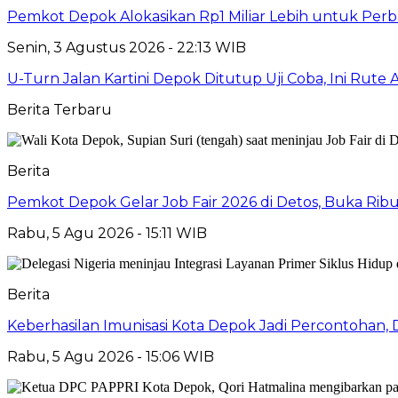
Pemkot Depok Alokasikan Rp1 Miliar Lebih untuk Perb
Senin, 3 Agustus 2026 - 22:13 WIB
U-Turn Jalan Kartini Depok Ditutup Uji Coba, Ini Rute
Berita Terbaru
Berita
Pemkot Depok Gelar Job Fair 2026 di Detos, Buka Ri
Rabu, 5 Agu 2026 - 15:11 WIB
Berita
Keberhasilan Imunisasi Kota Depok Jadi Percontohan,
Rabu, 5 Agu 2026 - 15:06 WIB