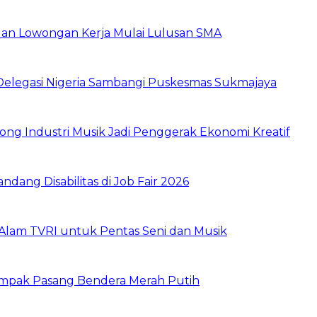
buan Lowongan Kerja Mulai Lulusan SMA
 Delegasi Nigeria Sambangi Puskesmas Sukmajaya
ng Industri Musik Jadi Penggerak Ekonomi Kreatif
dang Disabilitas di Job Fair 2026
Alam TVRI untuk Pentas Seni dan Musik
ompak Pasang Bendera Merah Putih