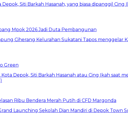
 Abang Mpok 2026 Jadi Duta Pembangunan
Go Green
elasan Ribu Bendera Merah Putih di CFD Margonda