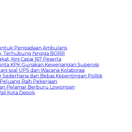
 untuk Pengadaan Ambulans
n, Terhubung hingga BORR
kat, Kini Capai 167 Peserta
inta KPK Gunakan Kewenangan Supervisi
ani soal UPS dan Wacana Kolaborasi
 Sederhana dan Bebas Kepentingan Politik
n Peluang Raih Pekerjaan
ibuan Pelamar Berburu Lowongan
ali Kota Depok