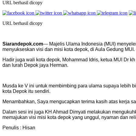
URL berhasil dicopy
URL berhasil dicopy
Siarandepok.com
— Majelis Ulama Indonesia (MUI) menyel
menyukseskan visi dan misi kota depok, di Aula Gedung MUI. 
Hadir juga wali kota depok, Mohammad Idris, ketua MUI Dr k
dan lurah Depok jaya Herman.
Musda ke V ini untuk membimbing para ulama supaya lebih bi
kota Depok itu sendiri.
Menambahkan, Saya mengucapkan terima kasih atas kerja sam
Dalam sesi ini juga KH Ahmad Dimyati melakukan mengukuhk
memajukan visi misi kota depok yang unggul, nyaman dan relig
Penulis : Hisan