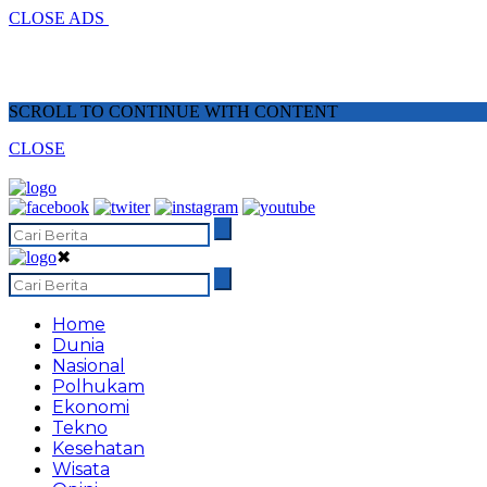
CLOSE ADS
SCROLL TO CONTINUE WITH CONTENT
CLOSE
✖
Home
Dunia
Nasional
Polhukam
Ekonomi
Tekno
Kesehatan
Wisata