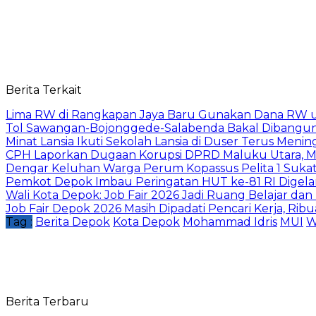
Berita Terkait
Lima RW di Rangkapan Jaya Baru Gunakan Dana RW
Tol Sawangan-Bojonggede-Salabenda Bakal Dibangu
Minat Lansia Ikuti Sekolah Lansia di Duser Terus Mening
CPH Laporkan Dugaan Korupsi DPRD Maluku Utara, M
Dengar Keluhan Warga Perum Kopassus Pelita 1 Sukat
Pemkot Depok Imbau Peringatan HUT ke-81 RI Digelar
Wali Kota Depok: Job Fair 2026 Jadi Ruang Belajar da
Job Fair Depok 2026 Masih Dipadati Pencari Kerja, R
Tag :
Berita Depok
Kota Depok
Mohammad Idris
MUI
W
Berita Terbaru