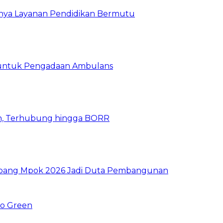
gnya Layanan Pendidikan Bermutu
 untuk Pengadaan Ambulans
n, Terhubung hingga BORR
 Abang Mpok 2026 Jadi Duta Pembangunan
Go Green