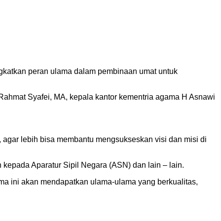
gkatkan peran ulama dalam pembinaan umat untuk
 Rahmat Syafei, MA, kepala kantor kementria agama H Asnawi
 agar lebih bisa membantu mengsukseskan visi dan misi di
pada Aparatur Sipil Negara (ASN) dan lain – lain.
a ini akan mendapatkan ulama-ulama yang berkualitas,