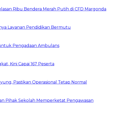
elasan Ribu Bendera Merah Putih di CFD Margonda
gnya Layanan Pendidikan Bermutu
 untuk Pengadaan Ambulans
kat, Kini Capai 167 Peserta
ung, Pastikan Operasional Tetap Normal
 dan Pihak Sekolah Memperketat Pengawasan