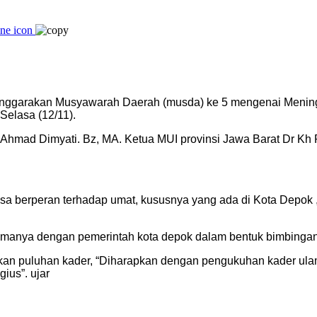
enggarakan Musyawarah Daerah (musda) ke 5 mengenai Menin
Selasa (12/11).
h Ahmad Dimyati. Bz, MA. Ketua MUI provinsi Jawa Barat Dr Kh
sa berperan terhadap umat, kususnya yang ada di Kota Depok ,
anya dengan pemerintah kota depok dalam bentuk bimbingan ke
an puluhan kader, “Diharapkan dengan pengukuhan kader ulam
ius”. ujar