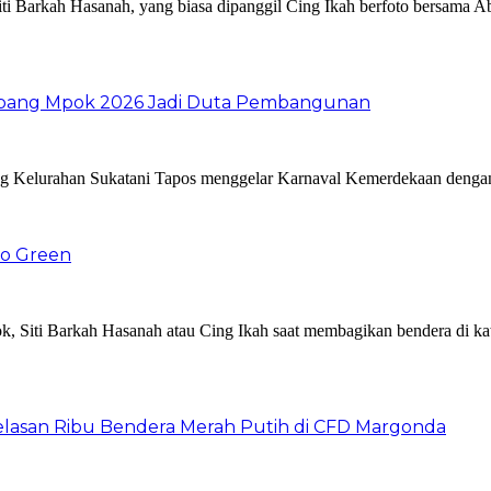
 Abang Mpok 2026 Jadi Duta Pembangunan
Go Green
elasan Ribu Bendera Merah Putih di CFD Margonda