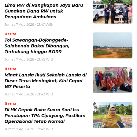
Lima RW di Rangkapan Jaya Baru
Gunakan Dana RW untuk
Pengadaan Ambulans
Jumat, 7 Agu 2026 - 21:47 WIB
Berita
Tol Sawangan-Bojonggede-
Salabenda Bakal Dibangun,
Terhubung hingga BORR
Jumat, 7 Agu 2026 - 21:45 WIB
Berita
Minat Lansia Ikuti Sekolah Lansia di
Duser Terus Meningkat, Kini Capai
167 Peserta
Jumat, 7 Agu 2026 - 21:43 WIB
Berita
DLHK Depok Buka Suara Soal Isu
Penutupan TPA Cipayung, Pastikan
Operasional Tetap Normal
Jumat, 7 Agu 2026 - 17:49 WIB