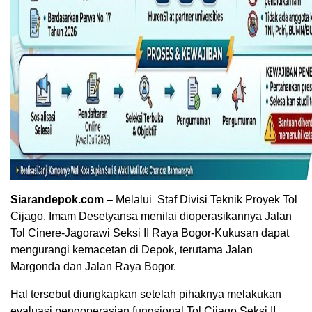
Siarandepok.com
– Melalui Staf Divisi Teknik Proyek Tol
Cijago, Imam Desetyansa menilai dioperasikannya Jalan
Tol Cinere-Jagorawi Seksi II Raya Bogor-Kukusan dapat
mengurangi kemacetan di Depok, terutama Jalan
Margonda dan Jalan Raya Bogor.
Hal tersebut diungkapkan setelah pihaknya melakukan
evaluasi pengoperasian fungsional Tol Cijago Seksi II