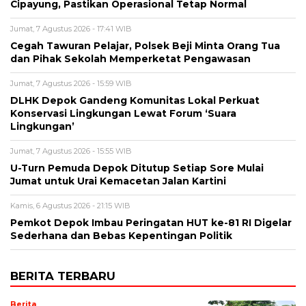
Cipayung, Pastikan Operasional Tetap Normal
Jumat, 7 Agustus 2026 - 17:41 WIB
Cegah Tawuran Pelajar, Polsek Beji Minta Orang Tua
dan Pihak Sekolah Memperketat Pengawasan
Jumat, 7 Agustus 2026 - 15:59 WIB
DLHK Depok Gandeng Komunitas Lokal Perkuat
Konservasi Lingkungan Lewat Forum ‘Suara
Lingkungan’
Jumat, 7 Agustus 2026 - 15:55 WIB
U-Turn Pemuda Depok Ditutup Setiap Sore Mulai
Jumat untuk Urai Kemacetan Jalan Kartini
Kamis, 6 Agustus 2026 - 21:15 WIB
Pemkot Depok Imbau Peringatan HUT ke-81 RI Digelar
Sederhana dan Bebas Kepentingan Politik
BERITA TERBARU
Berita