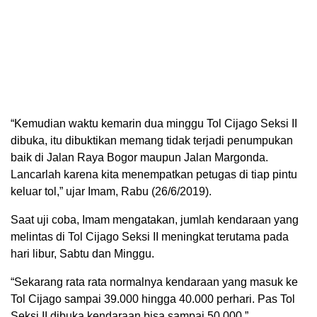
“Kemudian waktu kemarin dua minggu Tol Cijago Seksi II
dibuka, itu dibuktikan memang tidak terjadi penumpukan
baik di Jalan Raya Bogor maupun Jalan Margonda.
Lancarlah karena kita menempatkan petugas di tiap pintu
keluar tol,” ujar Imam, Rabu (26/6/2019).
Saat uji coba, Imam mengatakan, jumlah kendaraan yang
melintas di Tol Cijago Seksi II meningkat terutama pada
hari libur, Sabtu dan Minggu.
“Sekarang rata rata normalnya kendaraan yang masuk ke
Tol Cijago sampai 39.000 hingga 40.000 perhari. Pas Tol
Seksi II dibuka kendaraan bisa sampai 50.000,”