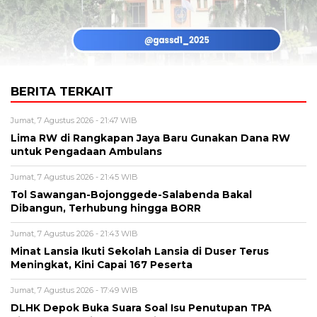
BERITA TERKAIT
Jumat, 7 Agustus 2026 - 21:47 WIB
Lima RW di Rangkapan Jaya Baru Gunakan Dana RW
untuk Pengadaan Ambulans
Jumat, 7 Agustus 2026 - 21:45 WIB
Tol Sawangan-Bojonggede-Salabenda Bakal
Dibangun, Terhubung hingga BORR
Jumat, 7 Agustus 2026 - 21:43 WIB
Minat Lansia Ikuti Sekolah Lansia di Duser Terus
Meningkat, Kini Capai 167 Peserta
Jumat, 7 Agustus 2026 - 17:49 WIB
DLHK Depok Buka Suara Soal Isu Penutupan TPA