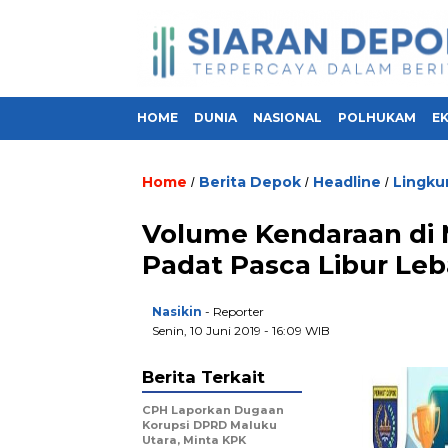
HOME
DUNIA
NASIONAL
POLHUKAM
E
Home
Berita Depok
Headline
Lingku
/
/
/
Volume Kendaraan di 
Padat Pasca Libur Leb
Nasikin
- Reporter
Senin, 10 Juni 2019 - 16:09 WIB
Berita Terkait
CPH Laporkan Dugaan
Korupsi DPRD Maluku
Utara, Minta KPK