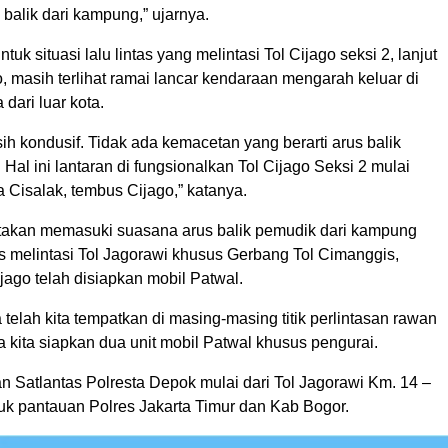
 balik dari kampung,” ujarnya.
tuk situasi lalu lintas yang melintasi Tol Cijago seksi 2, lanjut
 masih terlihat ramai lancar kendaraan mengarah keluar di
dari luar kota.
ih kondusif. Tidak ada kemacetan yang berarti arus balik
. Hal ini lantaran di fungsionalkan Tol Cijago Seksi 2 mulai
ga Cisalak, tembus Cijago,” katanya.
akan memasuki suasana arus balik pemudik dari kampung
 melintasi Tol Jagorawi khusus Gerbang Tol Cimanggis,
jago telah disiapkan mobil Patwal.
 telah kita tempatkan di masing-masing titik perlintasan rawan
 kita siapkan dua unit mobil Patwal khusus pengurai.
n Satlantas Polresta Depok mulai dari Tol Jagorawi Km. 14 –
suk pantauan Polres Jakarta Timur dan Kab Bogor.