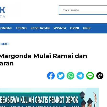
KONOMI
TEKNO
KESEHATAN
WISATA
OPINI
UNIK
ngan
Margonda Mulai Ramai dan
aran