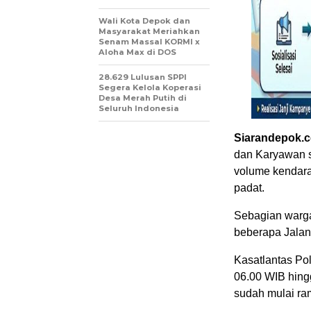
Wali Kota Depok dan
Masyarakat Meriahkan
Senam Massal KORMI x
Aloha Max di DOS
28.629 Lulusan SPPI
Segera Kelola Koperasi
Desa Merah Putih di
Seluruh Indonesia
Siarandepok.
dan Karyawan sw
volume kendara
padat.
Sebagian warga
beberapa Jalan 
Kasatlantas Po
06.00 WIB hing
sudah mulai ra