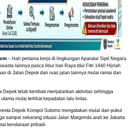
com
– Hari pertama kerja di lingkungan Aparatur Sipil Negara
asta lainnya pasca libur hari Raya Idul Fitri 1440 Hijriah
an di Jalan Depok dan ruas jalan lainnya mulai ramai dan
 Depok telah kembali menjalankan aktivitas sehingga
utama mulai terlihat kepadatan lalu lintas.
lresta Depok Kompol Sutomo mengatakan mulai dari pukul
ga sampai sekarang situasi Jalan Margonda arah ke Jakarta
mai kendaraan pribadi.