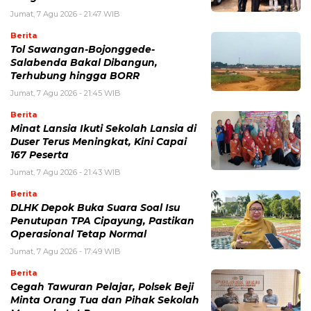
Jumat, 7 Agu 2026 - 21:47 WIB
Berita
Tol Sawangan-Bojonggede-
Salabenda Bakal Dibangun,
Terhubung hingga BORR
Jumat, 7 Agu 2026 - 21:45 WIB
Berita
Minat Lansia Ikuti Sekolah Lansia di
Duser Terus Meningkat, Kini Capai
167 Peserta
Jumat, 7 Agu 2026 - 21:43 WIB
Berita
DLHK Depok Buka Suara Soal Isu
Penutupan TPA Cipayung, Pastikan
Operasional Tetap Normal
Jumat, 7 Agu 2026 - 17:49 WIB
Berita
Cegah Tawuran Pelajar, Polsek Beji
Minta Orang Tua dan Pihak Sekolah