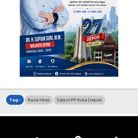
Tag :
Razia Miras
Satpol PP Kota Depok