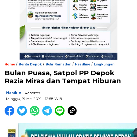
/
/
/
/
Home
Berita Depok
Bulir Ramadan
Headline
Lingkungan
Bulan Puasa, Satpol PP Depok
Razia Miras dan Tempat Hiburan
Nasikin
- Reporter
Minggu, 19 Mei 2019 - 12:58 WIB