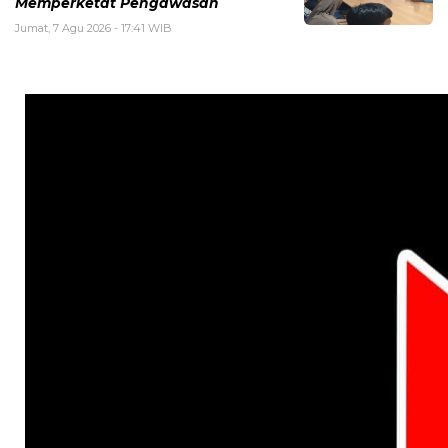
Memperketat Pengawasan
Jumat, 7 Agu 2026 - 17:41 WIB