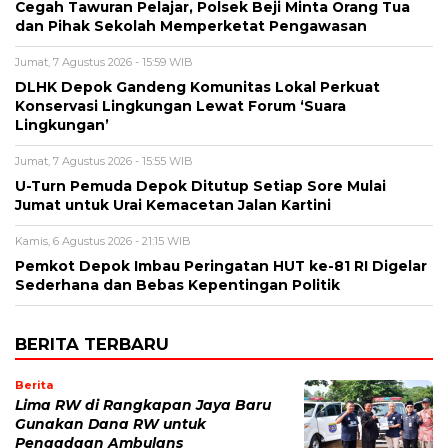
Cegah Tawuran Pelajar, Polsek Beji Minta Orang Tua
dan Pihak Sekolah Memperketat Pengawasan
Jumat, 7 Agustus 2026 - 15:59 WIB
DLHK Depok Gandeng Komunitas Lokal Perkuat
Konservasi Lingkungan Lewat Forum ‘Suara
Lingkungan’
Jumat, 7 Agustus 2026 - 15:55 WIB
U-Turn Pemuda Depok Ditutup Setiap Sore Mulai
Jumat untuk Urai Kemacetan Jalan Kartini
Kamis, 6 Agustus 2026 - 21:15 WIB
Pemkot Depok Imbau Peringatan HUT ke-81 RI Digelar
Sederhana dan Bebas Kepentingan Politik
BERITA TERBARU
Berita
Lima RW di Rangkapan Jaya Baru
Gunakan Dana RW untuk
Pengadaan Ambulans