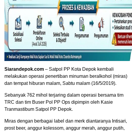
Siarandepok.com
– Satpol PP Kota Depok kembali
melakukan operasi penertiban minuman beralkohol (miras)
dan tempat hiburan malam, Sabtu malam (16/5/2019).
Sebanyak 762 mihol terjaring dalam operasi bersama tim
TRC dan tim Buser Pol PP Ops dipimpin oleh Kasie
Tranmastibum Satpol PP Depok.
Miras dengan berbagai label dan merk diantaranya Intisari,
prost beer, anggur kolessom, anggur merah, anggur putih,