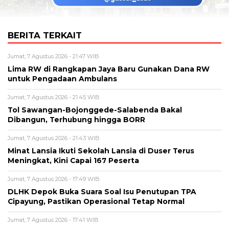
BERITA TERKAIT
Jumat, 7 Agustus 2026 - 21:47 WIB
Lima RW di Rangkapan Jaya Baru Gunakan Dana RW
untuk Pengadaan Ambulans
Jumat, 7 Agustus 2026 - 21:45 WIB
Tol Sawangan-Bojonggede-Salabenda Bakal
Dibangun, Terhubung hingga BORR
Jumat, 7 Agustus 2026 - 21:43 WIB
Minat Lansia Ikuti Sekolah Lansia di Duser Terus
Meningkat, Kini Capai 167 Peserta
Jumat, 7 Agustus 2026 - 17:49 WIB
DLHK Depok Buka Suara Soal Isu Penutupan TPA
Cipayung, Pastikan Operasional Tetap Normal
Jumat, 7 Agustus 2026 - 17:41 WIB