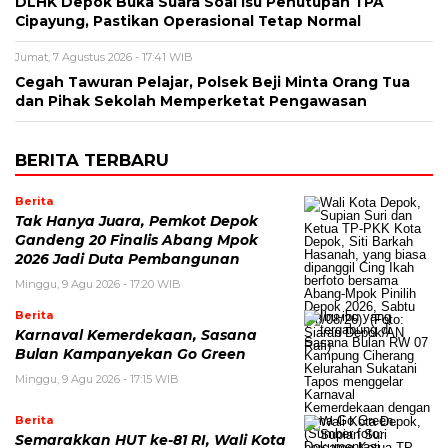
DLHK Depok Buka Suara Soal Isu Penutupan TPA
Cipayung, Pastikan Operasional Tetap Normal
Jumat, 7 Agustus 2026 - 17:41 WIB
Cegah Tawuran Pelajar, Polsek Beji Minta Orang Tua
dan Pihak Sekolah Memperketat Pengawasan
BERITA TERBARU
Berita
Tak Hanya Juara, Pemkot Depok
Gandeng 20 Finalis Abang Mpok
2026 Jadi Duta Pembangunan
Minggu, 9 Agu 2026 - 17:20 WIB
Berita
Karnaval Kemerdekaan, Sasana
Bulan Kampanyekan Go Green
Minggu, 9 Agu 2026 - 17:15 WIB
Berita
Semarakkan HUT ke-81 RI, Wali Kota