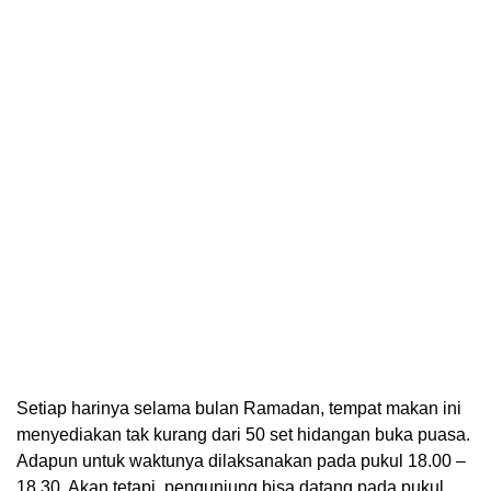
Setiap harinya selama bulan Ramadan, tempat makan ini
menyediakan tak kurang dari 50 set hidangan buka puasa.
Adapun untuk waktunya dilaksanakan pada pukul 18.00 –
18.30. Akan tetapi, pengunjung bisa datang pada pukul