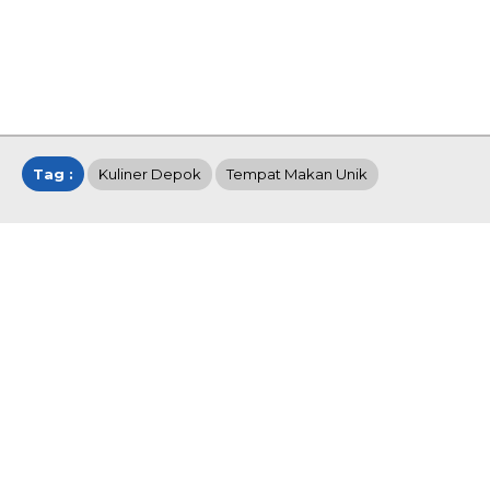
Tag :
Kuliner Depok
Tempat Makan Unik