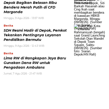
Depok Bagikan Belasan Ribu
Bendera Merah Putih di CFD
Margonda
Minggu, 9 Agu 2026 - 13:57 WIB
Berita
SDH Resmi Hadir di Depok, Pemkot
Tekankan Pentingnya Layanan
Pendidikan Bermutu
Minggu, 9 Agu 2026 - 12:43 WIB
Berita
Lima RW di Rangkapan Jaya Baru
Gunakan Dana RW untuk
Pengadaan Ambulans
Jumat, 7 Agu 2026 - 21:47 WIB