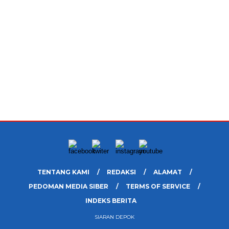
TENTANG KAMI
REDAKSI
ALAMAT
PEDOMAN MEDIA SIBER
TERMS OF SERVICE
INDEKS BERITA
SIARAN DEPOK