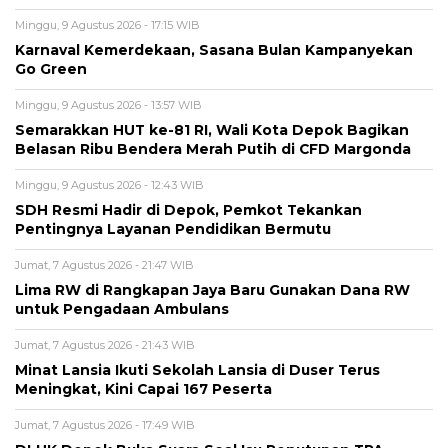
Minggu, 9 Agustus 2026 - 17:15 WIB
Karnaval Kemerdekaan, Sasana Bulan Kampanyekan
Go Green
Minggu, 9 Agustus 2026 - 13:57 WIB
Semarakkan HUT ke-81 RI, Wali Kota Depok Bagikan
Belasan Ribu Bendera Merah Putih di CFD Margonda
Minggu, 9 Agustus 2026 - 12:43 WIB
SDH Resmi Hadir di Depok, Pemkot Tekankan
Pentingnya Layanan Pendidikan Bermutu
Jumat, 7 Agustus 2026 - 21:47 WIB
Lima RW di Rangkapan Jaya Baru Gunakan Dana RW
untuk Pengadaan Ambulans
Jumat, 7 Agustus 2026 - 21:43 WIB
Minat Lansia Ikuti Sekolah Lansia di Duser Terus
Meningkat, Kini Capai 167 Peserta
Jumat, 7 Agustus 2026 - 17:49 WIB