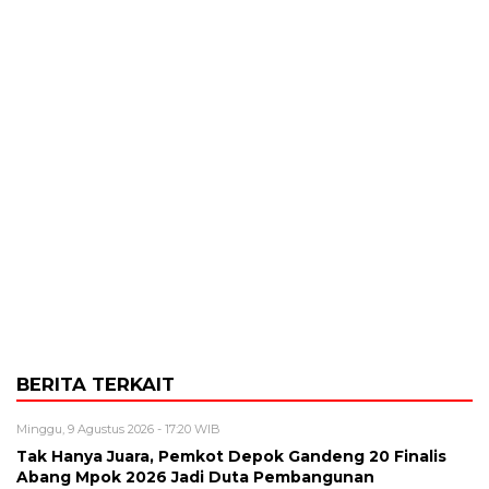
BERITA TERKAIT
Minggu, 9 Agustus 2026 - 17:20 WIB
Tak Hanya Juara, Pemkot Depok Gandeng 20 Finalis
Abang Mpok 2026 Jadi Duta Pembangunan