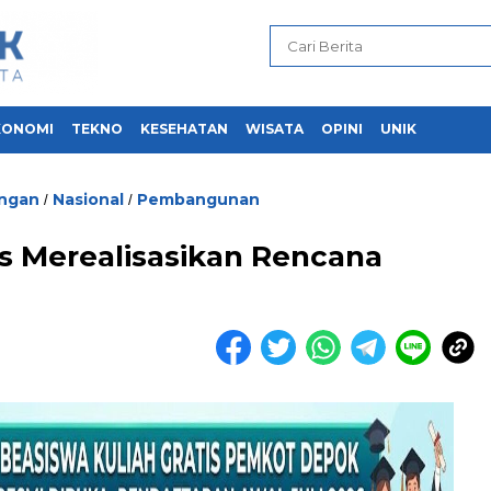
KONOMI
TEKNO
KESEHATAN
WISATA
OPINI
UNIK
ngan
Nasional
Pembangunan
/
/
s Merealisasikan Rencana