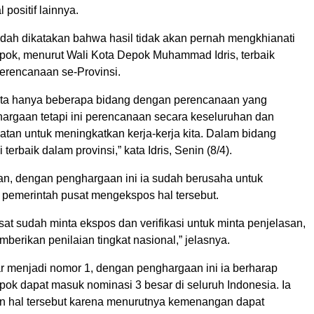
 positif lainnya.
udah dikatakan bahwa hasil tidak akan pernah mengkhianati
pok, menurut Wali Kota Depok Muhammad Idris, terbaik
erencanaan se-Provinsi.
ita hanya beberapa bidang dengan perencanaan yang
hargaan tetapi ini perencanaan secara keseluruhan dan
atan untuk meningkatkan kerja-kerja kita. Dalam bidang
terbaik dalam provinsi,” kata Idris, Senin (8/4).
kan, dengan penghargaan ini ia sudah berusaha untuk
pemerintah pusat mengekspos hal tersebut.
at sudah minta ekspos dan verifikasi untuk minta penjelasan,
erikan penilaian tingkat nasional,” jelasnya.
 menjadi nomor 1, dengan penghargaan ini ia berharap
ok dapat masuk nominasi 3 besar di seluruh Indonesia. Ia
 hal tersebut karena menurutnya kemenangan dapat