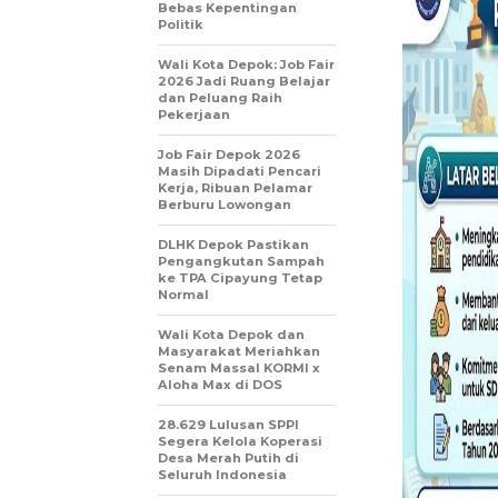
Bebas Kepentingan
Politik
Wali Kota Depok: Job Fair
2026 Jadi Ruang Belajar
dan Peluang Raih
Pekerjaan
Job Fair Depok 2026
Masih Dipadati Pencari
Kerja, Ribuan Pelamar
Berburu Lowongan
DLHK Depok Pastikan
Pengangkutan Sampah
ke TPA Cipayung Tetap
Normal
Wali Kota Depok dan
Masyarakat Meriahkan
Senam Massal KORMI x
Aloha Max di DOS
28.629 Lulusan SPPI
Segera Kelola Koperasi
Desa Merah Putih di
Seluruh Indonesia