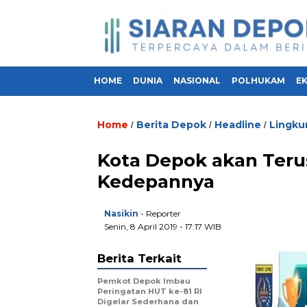
HOME
DUNIA
NASIONAL
POLHUKAM
E
Home
Berita Depok
Headline
Lingku
/
/
/
Kota Depok akan Teru
Kedepannya
Nasikin
- Reporter
Senin, 8 April 2019 - 17:17 WIB
Berita Terkait
Pemkot Depok Imbau
Peringatan HUT ke-81 RI
Digelar Sederhana dan