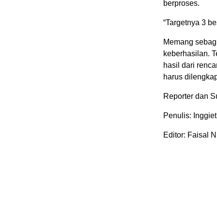
berproses.
“Targetnya 3 be
Memang sebagi
keberhasilan. 
hasil dari ren
harus dilengka
Reporter dan S
Penulis: Inggie
Editor: Faisal N