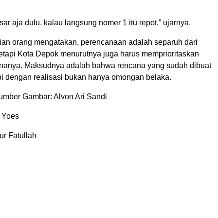
sar aja dulu, kalau langsung nomer 1 itu repot,” ujarnya.
an orang mengatakan, perencanaan adalah separuh dari
Tetapi Kota Depok menurutnya juga harus memprioritaskan
cananya. Maksudnya adalah bahwa rencana yang sudah dibuat
pi dengan realisasi bukan hanya omongan belaka.
umber Gambar: Alvon Ari Sandi
t Yoes
ur Fatullah