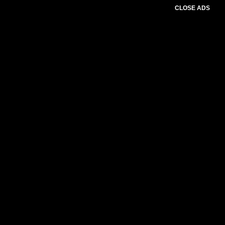
CLOSE ADS