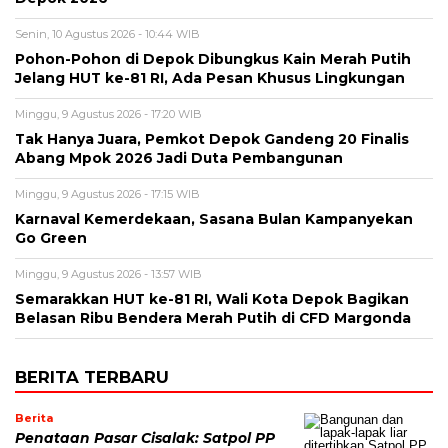
Senin, 10 Agustus 2026 - 10:44 WIB
Pohon-Pohon di Depok Dibungkus Kain Merah Putih
Jelang HUT ke-81 RI, Ada Pesan Khusus Lingkungan
Minggu, 9 Agustus 2026 - 17:20 WIB
Tak Hanya Juara, Pemkot Depok Gandeng 20 Finalis
Abang Mpok 2026 Jadi Duta Pembangunan
Minggu, 9 Agustus 2026 - 17:15 WIB
Karnaval Kemerdekaan, Sasana Bulan Kampanyekan
Go Green
Minggu, 9 Agustus 2026 - 13:57 WIB
Semarakkan HUT ke-81 RI, Wali Kota Depok Bagikan
Belasan Ribu Bendera Merah Putih di CFD Margonda
BERITA TERBARU
Berita
Penataan Pasar Cisalak: Satpol PP