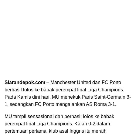
Siarandepok.com
– Manchester United dan FC Porto
berhasil lolos ke babak perempat final Liga Champions.
Pada Kamis dini hari, MU menekuk Paris Saint-Germain 3-
1, sedangkan FC Porto mengalahkan AS Roma 3-1.
MU tampil sensasional dan berhasil lolos ke babak
perempat final Liga Champions. Kalah 0-2 dalam
pertemuan pertama, klub asal Inggris itu meraih