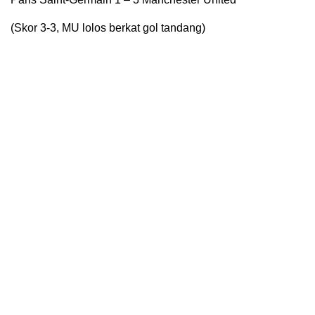
(Skor 3-3, MU lolos berkat gol tandang)