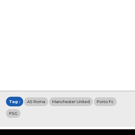
Tag :
AS Roma
Manchester United
Porto Fc
PSG