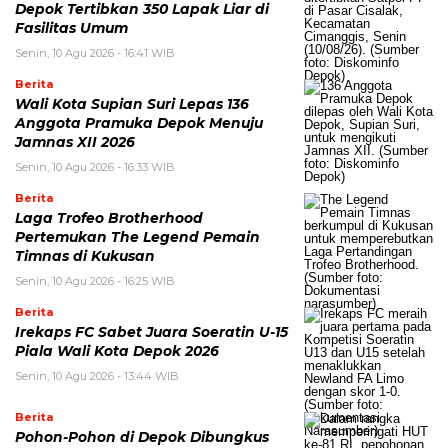
Depok Tertibkan 350 Lapak Liar di
Fasilitas Umum
Senin, 10 Agu 2026 - 16:41 WIB
Berita
Wali Kota Supian Suri Lepas 136
Anggota Pramuka Depok Menuju
Jamnas XII 2026
Senin, 10 Agu 2026 - 16:33 WIB
Berita
Laga Trofeo Brotherhood
Pertemukan The Legend Pemain
Timnas di Kukusan
Senin, 10 Agu 2026 - 16:25 WIB
Berita
Irekaps FC Sabet Juara Soeratin U-15
Piala Wali Kota Depok 2026
Senin, 10 Agu 2026 - 13:44 WIB
Berita
Pohon-Pohon di Depok Dibungkus