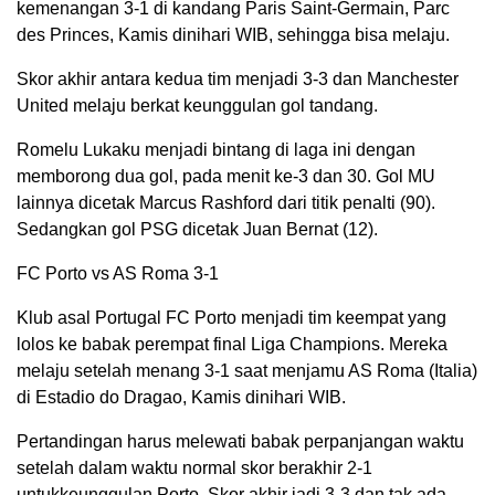
kemenangan 3-1 di kandang Paris Saint-Germain, Parc
des Princes, Kamis dinihari WIB, sehingga bisa melaju.
Skor akhir antara kedua tim menjadi 3-3 dan Manchester
United melaju berkat keunggulan gol tandang.
Romelu Lukaku menjadi bintang di laga ini dengan
memborong dua gol, pada menit ke-3 dan 30. Gol MU
lainnya dicetak Marcus Rashford dari titik penalti (90).
Sedangkan gol PSG dicetak Juan Bernat (12).
FC Porto vs AS Roma 3-1
Klub asal Portugal FC Porto menjadi tim keempat yang
lolos ke babak perempat final Liga Champions. Mereka
melaju setelah menang 3-1 saat menjamu AS Roma (Italia)
di Estadio do Dragao, Kamis dinihari WIB.
Pertandingan harus melewati babak perpanjangan waktu
setelah dalam waktu normal skor berakhir 2-1
untukkeunggulan Porto. Skor akhir jadi 3-3 dan tak ada